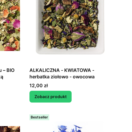
u – BIO
ALKALICZNA - KWIATOWA -
żą
herbatka ziołowo - owocowa
Cena
12,00 zł
Zobacz produkt
Bestseller