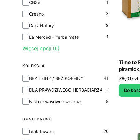
1
CBSe
3
Creano
9
Dary Natury
1
La Merced - Yerba mate
Więcej opcji (6)
Time to 
KOLEKCJA
piramidk
prawdzi
Kolekcja
Cena
79,00 zł
41
BEZ TEINY / BEZ KOFEINY
2
DLA PRAWDZIWEGO HERBACIARZA
Do kos
8
Nisko-kwasowe owocowe
DOSTĘPNOŚĆ
Dostępność
20
brak towaru