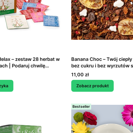
Relax – zestaw 28 herbat w
Banana Choc – Twój ciepły
ach | Podaruj chwilę
bez cukru i bez wyrzutów 
wego relaksu
- Rooibos herbatka ziołow
Cena
11,00 zł
zyka
Zobacz produkt
Bestseller