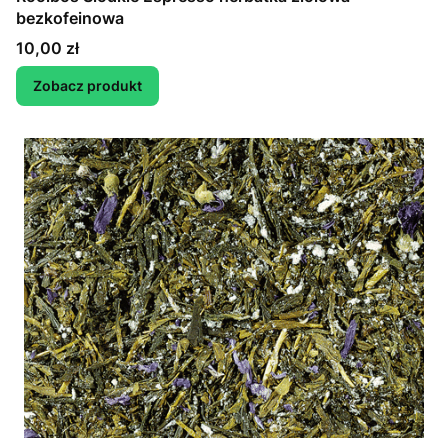
bezkofeinowa
Cena
10,00 zł
Zobacz produkt