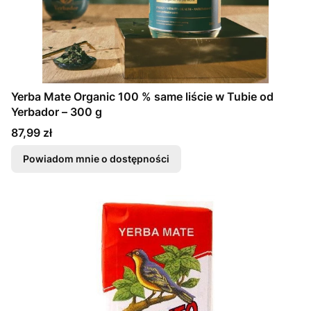
Yerba Mate Organic 100 % same liście w Tubie od
Yerbador – 300 g
Cena
87,99 zł
Powiadom mnie o dostępności