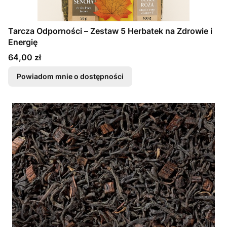
Tarcza Odporności – Zestaw 5 Herbatek na Zdrowie i
Energię
Cena
64,00 zł
Powiadom mnie o dostępności