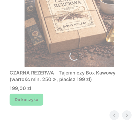
CZARNA REZERWA - Tajemniczy Box Kawowy
(wartość min. 250 zł, płacisz 199 zł)
Cena
199,00 zł
Do koszyka