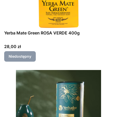
Yerba Mate Green ROSA VERDE 400g
Cena
28,00 zł
Niedostępny