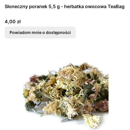
Słoneczny poranek 5,5 g - herbatka owocowa TeaBag
Cena
4,00 zł
Powiadom mnie o dostępności