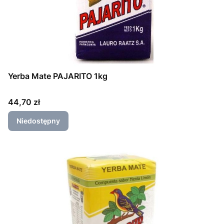
Yerba Mate PAJARITO 1kg
Cena
44,70 zł
Niedostępny