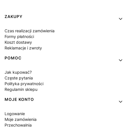
Linki w stopce
ZAKUPY
Czas realizacji zamówienia
Formy płatności
Koszt dostawy
Reklamacje i zwroty
POMOC
Jak kupować?
Częste pytania
Polityka prywatności
Regulamin sklepu
MOJE KONTO
Logowanie
Moje zamówienia
Przechowalnia