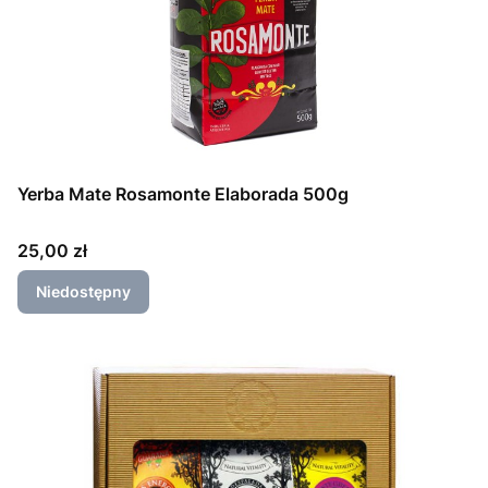
Yerba Mate Rosamonte Elaborada 500g
Cena
25,00 zł
Niedostępny