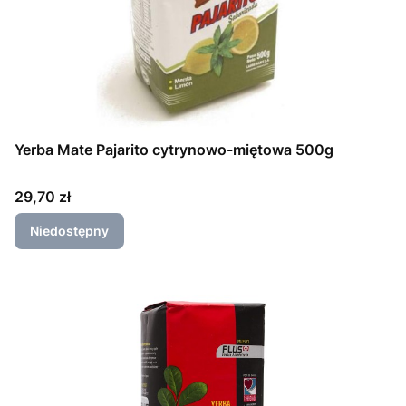
Yerba Mate Pajarito cytrynowo-miętowa 500g
Cena
29,70 zł
Niedostępny