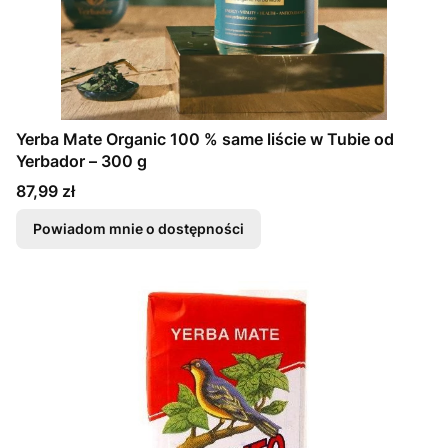
Yerba Mate Organic 100 % same liście w Tubie od
Yerbador – 300 g
Cena
87,99 zł
Powiadom mnie o dostępności