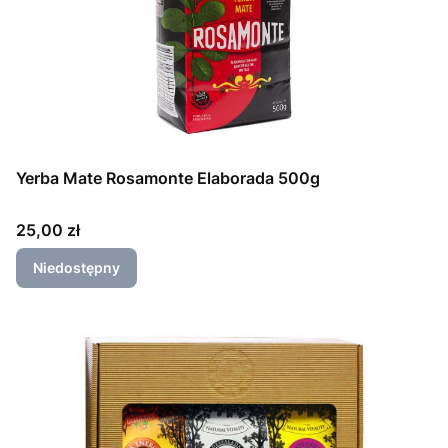
Yerba Mate Rosamonte Elaborada 500g
Cena
25,00 zł
Niedostępny