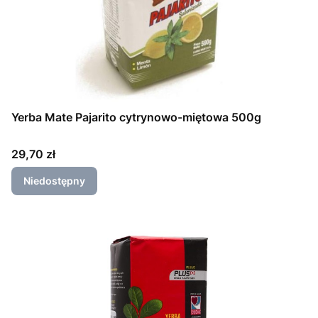
Yerba Mate Pajarito cytrynowo-miętowa 500g
Cena
29,70 zł
Niedostępny