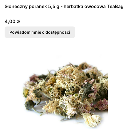
Słoneczny poranek 5,5 g - herbatka owocowa TeaBag
Cena
4,00 zł
Powiadom mnie o dostępności