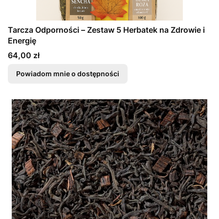
Tarcza Odporności – Zestaw 5 Herbatek na Zdrowie i
Energię
Cena
64,00 zł
Powiadom mnie o dostępności