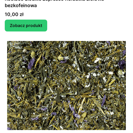
bezkofeinowa
Cena
10,00 zł
Zobacz produkt