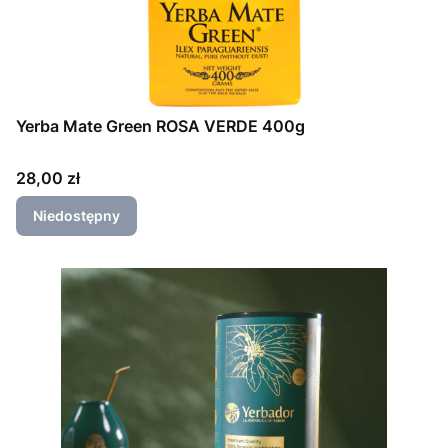
Yerba Mate Green ROSA VERDE 400g
Cena
28,00 zł
Niedostępny