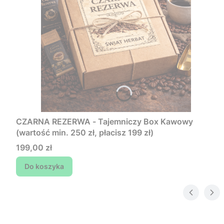
CZARNA REZERWA - Tajemniczy Box Kawowy
(wartość min. 250 zł, płacisz 199 zł)
Cena
199,00 zł
Do koszyka