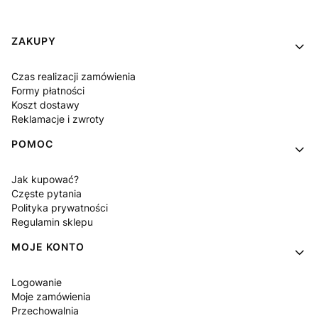
Linki w stopce
ZAKUPY
Czas realizacji zamówienia
Formy płatności
Koszt dostawy
Reklamacje i zwroty
POMOC
Jak kupować?
Częste pytania
Polityka prywatności
Regulamin sklepu
MOJE KONTO
Logowanie
Moje zamówienia
Przechowalnia