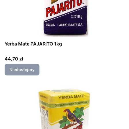
Yerba Mate PAJARITO 1kg
Cena
44,70 zł
Niedostępny