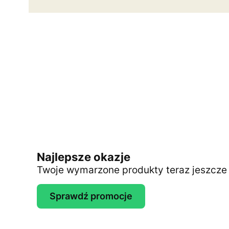
Najlepsze okazje
Twoje wymarzone produkty teraz jeszcze t
Sprawdź promocje