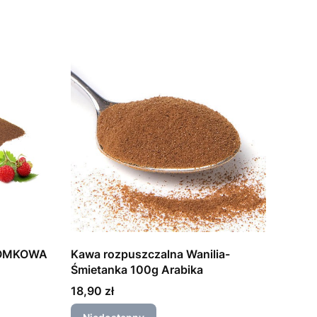
ZIOMKOWA
Kawa rozpuszczalna Wanilia-
Śmietanka 100g Arabika
Cena
18,90 zł