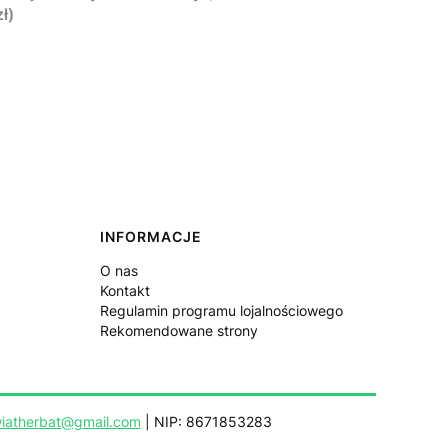
ł)
INFORMACJE
O nas
Kontakt
Regulamin programu lojalnościowego
Rekomendowane strony
iatherbat@gmail.com
| NIP: 8671853283