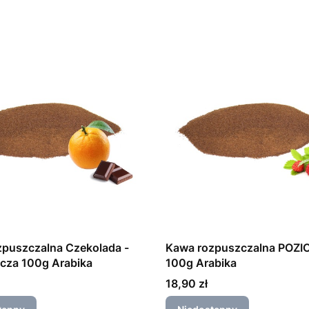
puszczalna Czekolada -
Kawa rozpuszczalna PO
cza 100g Arabika
100g Arabika
Cena
18,90 zł