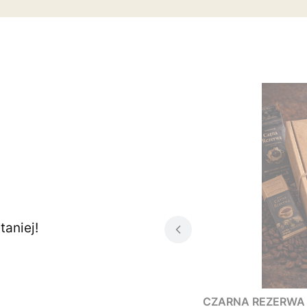
aniej!
CZARNA REZERWA - 