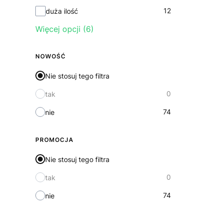
12
duża ilość
Więcej opcji (6)
NOWOŚĆ
Nie stosuj tego filtra
0
tak
74
nie
PROMOCJA
Nie stosuj tego filtra
0
tak
74
nie