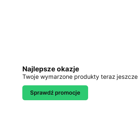
Najlepsze okazje
Twoje wymarzone produkty teraz jeszcze t
Sprawdź promocje