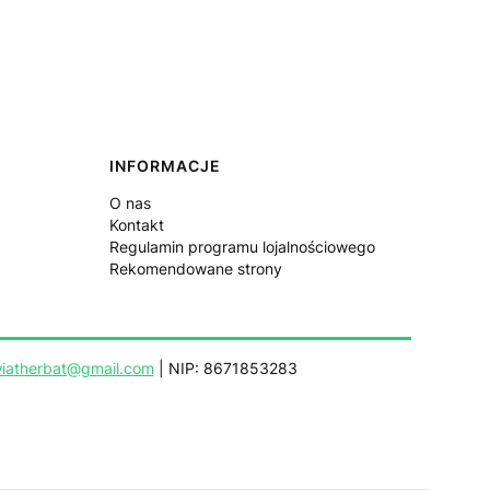
INFORMACJE
O nas
Kontakt
Regulamin programu lojalnościowego
Rekomendowane strony
iatherbat@gmail.com
| NIP: 8671853283