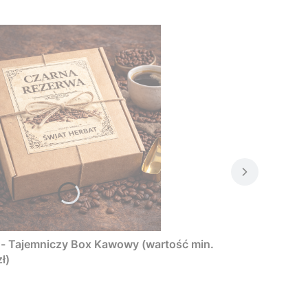
Tajemniczy Box Kawowy (wartość min.
ł)