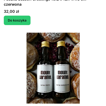
czerwona
Cena
32,00 zł
Do koszyka