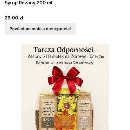
Syrop Różany 200 ml
Cena
26,00 zł
Powiadom mnie o dostępności