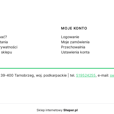
MOJE KONTO
wać?
Logowanie
tania
Moje zamówienia
rywatności
Przechowalnia
 sklepu
Ustawienia konta
, 39-400 Tarnobrzeg, woj. podkarpackie | tel.
519524255
, e-mail:
sw
Sklep internetowy
Shoper.pl