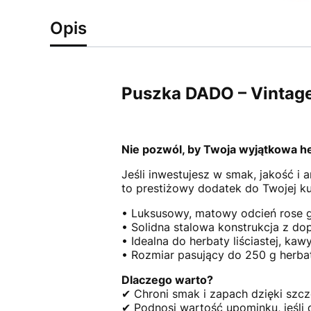
Opis
Puszka DADO – Vintage
Nie pozwól, by Twoja wyjątkowa her
Jeśli inwestujesz w smak, jakość i 
to prestiżowy dodatek do Twojej kuc
• Luksusowy, matowy odcień rose g
• Solidna stalowa konstrukcja z 
• Idealna do herbaty liściastej, kaw
• Rozmiar pasujący do 250 g herba
Dlaczego warto?
✔ Chroni smak i zapach dzięki szc
✔ Podnosi wartość upominku, jeśli