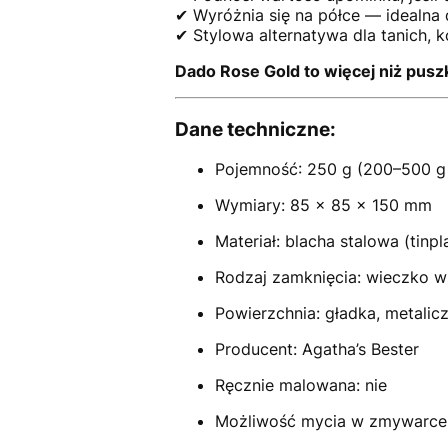
✔ Wyróżnia się na półce — idealn
✔ Stylowa alternatywa dla tanich,
Dado Rose Gold to więcej niż pusz
Dane techniczne:
Pojemność: 250 g (200–500 g 
Wymiary: 85 × 85 × 150 mm
Materiał: blacha stalowa (tinpl
Rodzaj zamknięcia: wieczko 
Powierzchnia: gładka, metalic
Producent: Agatha’s Bester
Ręcznie malowana: nie
Możliwość mycia w zmywarce: