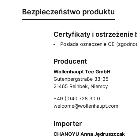
Bezpieczeństwo produktu
Certyfikaty i ostrzeżeni
Posiada oznaczenie CE (zgodno
Producent
Wollenhaupt Tee GmbH
Gutenbergstraße 33-35
21465 Reinbek, Niemcy
+49 (0)40 728 30 0
welcome@wollenhaupt.com
Importer
CHANOYU Anna Jędruszczak