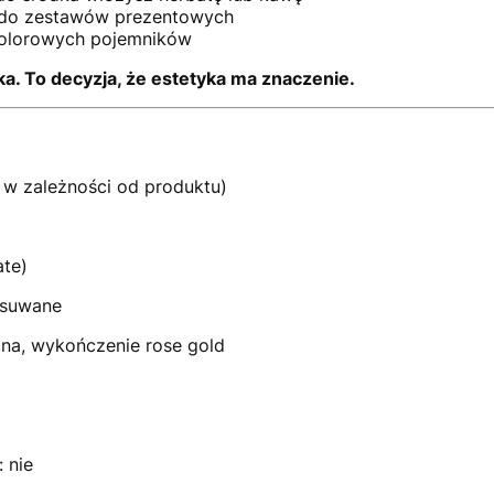
a do zestawów prezentowych
 kolorowych pojemników
ka. To decyzja, że estetyka ma znaczenie.
w zależności od produktu)
ate)
wsuwane
zna, wykończenie rose gold
 nie