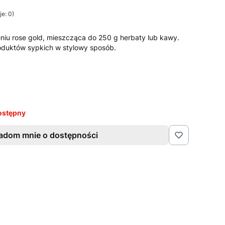
e: 0)
iu rose gold, mieszcząca do 250 g herbaty lub kawy.
oduktów sypkich w stylowy sposób.
ostępny
adom mnie o dostępności