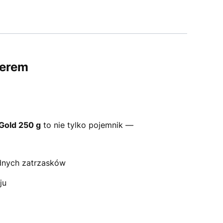
terem
Gold 250 g
to nie tylko pojemnik —
dnych zatrzasków
ju