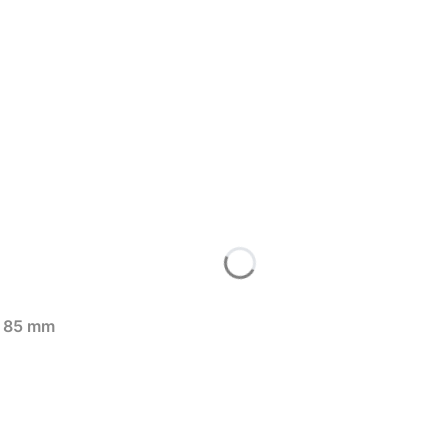
| 130 g | kwadrat 85 mm