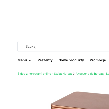
Menu
Prezenty
Nowe produkty
Promocje
Sklep z herbatami online - Świat Herbat
Akcesoria do herbaty, 