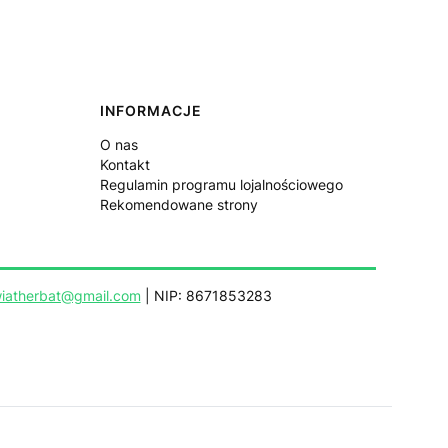
INFORMACJE
O nas
Kontakt
Regulamin programu lojalnościowego
Rekomendowane strony
iatherbat@gmail.com
| NIP: 8671853283