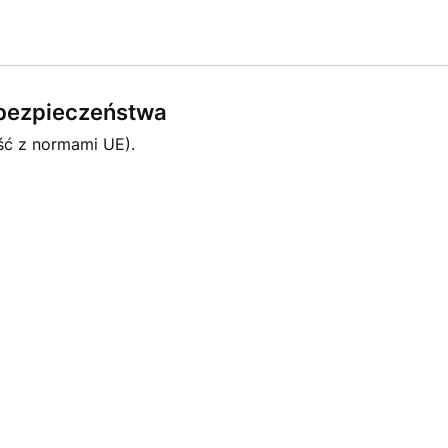
e bezpieczeństwa
ść z normami UE).