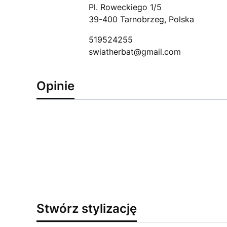
Pl. Roweckiego 1/5
39-400 Tarnobrzeg, Polska
519524255
swiatherbat@gmail.com
Opinie
Stwórz stylizację