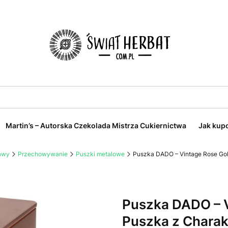
Martin’s – Autorska Czekolada Mistrza Cukiernictwa
Jak kup
kawy
Przechowywanie
Puszki metalowe
Puszka DADO – Vintage Rose Gol
Puszka DADO – V
Puszka z Chara