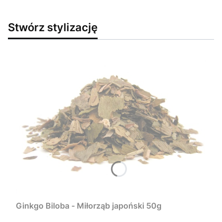
Stwórz stylizację
Ginkgo Biloba - Miłorząb japoński 50g