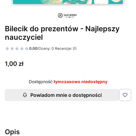
Bilecik do prezentów - Najlepszy
nauczyciel
0.00
(Oceny: 0 Recenzje: 0)
Cena
1,00 zł
Dostępność:
tymczasowo niedostępny
Powiadom mnie o dostępności
Opis