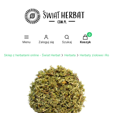
Produkty w koszy
Otwórz wyszukiwarkę
Menu
Zaloguj się
Szukaj
Koszyk
Sklep z herbatami online - Świat Herbat
Herbata
Herbaty ziołowe i Rooi