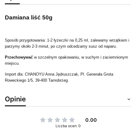
Damiana liść 50g
Sposób przygotowania: 1-2 łyżeczki na 0,25 ml, zalewamy wrzątkiem i
parzymy około 2-3 minut, po czym odcedzamy susz od naparu.
Przechowywać
w szczelnym opakowaniu, w suchym i zaciemnionym
miejscu.
Import dla: CHANOYU Anna Jędruszczak, Pl. Generała Grota
Roweckiego 1/5, 39-400 Tarnobrzeg.
Opinie
0.00
Liczba ocen: 0