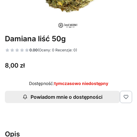
Damiana liść 50g
0.00
(Oceny: 0 Recenzje: 0)
Cena
8,00 zł
Dostępność:
tymczasowo niedostępny
Powiadom mnie o dostępności
Opis