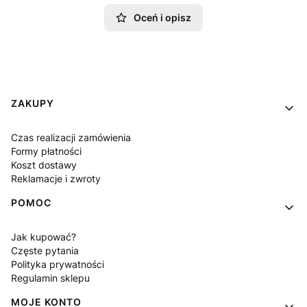
Oceń i opisz
Linki w stopce
ZAKUPY
Czas realizacji zamówienia
Formy płatności
Koszt dostawy
Reklamacje i zwroty
POMOC
Jak kupować?
Częste pytania
Polityka prywatności
Regulamin sklepu
MOJE KONTO