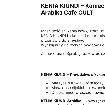
KENIA KIUNDI – Koniec
Arabika Cafe CULT
Masz dość szukania kawy, która „m
KENIA KIUNDI to koniec kompromisó
przemawia do zmysłów.
Wyczuj nuty dojrzałych owoców i c
Zamów teraz. Spróbuj raz – wrócisz
KENIA KIUNDI – Prawdziwa afrykańs
Marzysz o kawie, która łącz
Masz dość nijakich mieszanek
Chcesz mieć wreszcie pewnoś
KENIA KIUNDI Arabika
– kawa ręczn