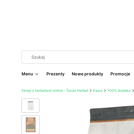
Menu
Prezenty
Nowe produkty
Promocje
Sklep z herbatami online - Świat Herbat
Kawa
100% Arabika