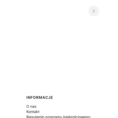
INFORMACJE
O nas
Kontakt
Regulamin programu lojalnościowego