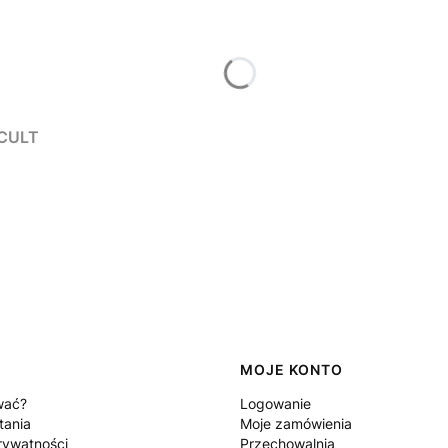
FE CULT
MOJE KONTO
wać?
Logowanie
tania
Moje zamówienia
rywatności
Przechowalnia