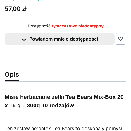
Cena
57,00 zł
Dostępność:
tymczasowo niedostępny
Powiadom mnie o dostępności
Opis
Misie herbaciane żelki Tea Bears Mix-Box 20
x 15 g = 300g 10 rodzajów
Ten zestaw herbatek Tea Bears to doskonały pomysł