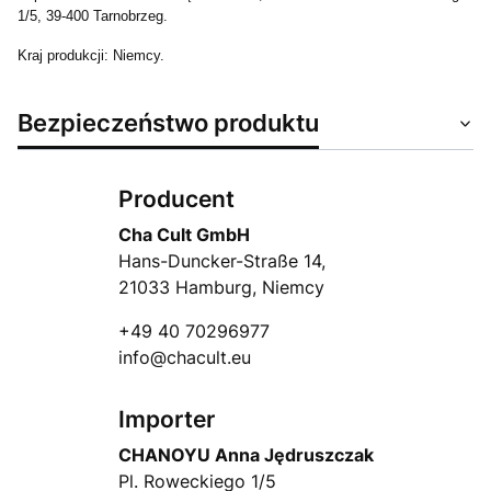
1/5, 39-400 Tarnobrzeg.
Kraj produkcji: Niemcy.
Bezpieczeństwo produktu
Producent
Cha Cult GmbH
Hans-Duncker-Straße 14,
21033 Hamburg, Niemcy
+49 40 70296977
info@chacult.eu
Importer
CHANOYU Anna Jędruszczak
Pl. Roweckiego 1/5