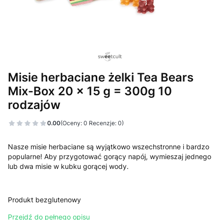
Misie herbaciane żelki Tea Bears
Mix-Box 20 x 15 g = 300g 10
rodzajów
0.00
(Oceny: 0 Recenzje: 0)
Nasze misie herbaciane są wyjątkowo wszechstronne i bardzo
popularne! Aby przygotować gorący napój, wymieszaj jednego
lub dwa misie w kubku gorącej wody.
Produkt bezglutenowy
Przejdź do pełnego opisu