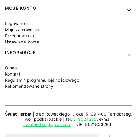
MOJE KONTO
Logowanie
Moje zamówienia
Przechowalnia
Ustawienia konta
INFORMACJE
O nas
Kontakt
Regulamin programu lojalnościowego
Rekomendowane strony
Świat Herbat
| plac Roweckiego 1, lokal 5, 39-400 Tarnobrzeg,
woj. podkarpackie | tel.
519524255
, e-mail:
swiatherbat@gmail.com
| NIP: 8671853283