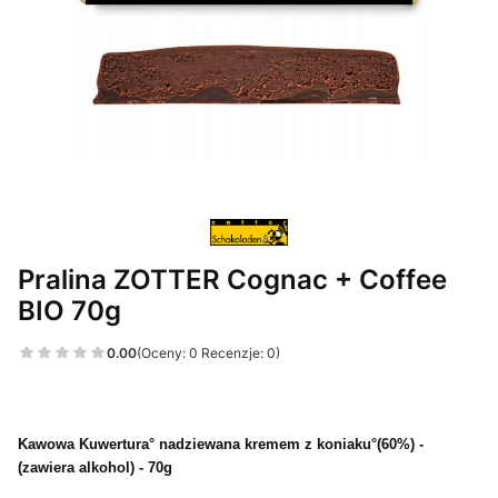
Pralina ZOTTER Cognac + Coffee
BIO 70g
0.00
(Oceny: 0 Recenzje: 0)
Kawowa Kuwertura
° nadziewana kremem z koniaku°(60%) -
(zawiera alkohol) - 70g