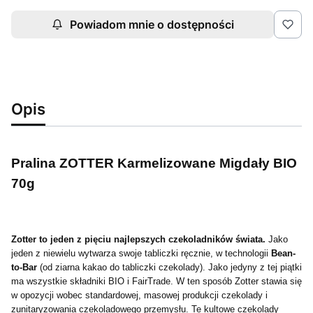
Powiadom mnie o dostępności
Opis
Pralina ZOTTER Karmelizowane Migdały BIO
70g
Zotter to jeden z pięciu najlepszych czekoladników świata.
Jako
jeden z niewielu wytwarza swoje tabliczki ręcznie, w technologii
Bean-
to-Bar
(od ziarna kakao do tabliczki czekolady). Jako jedyny z tej piątki
ma wszystkie składniki BIO i FairTrade. W ten sposób Zotter stawia się
w opozycji wobec standardowej, masowej produkcji czekolady i
zunitaryzowania czekoladowego przemysłu. Te kultowe czekolady