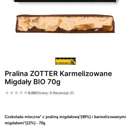
Pralina ZOTTER Karmelizowane
Migdały BIO 70g
0.00
(Oceny: 0 Recenzje: 0)
Czekolada mleczna° z praliną migdałową°(48%) i karmelizowanymi
migdałami°(12%) - 70g