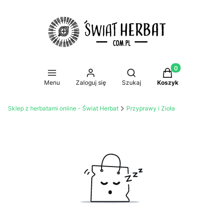
Produkty w koszy
Otwórz wyszukiwarkę
Menu
Zaloguj się
Szukaj
Koszyk
Sklep z herbatami online - Świat Herbat
Przyprawy i Zioła