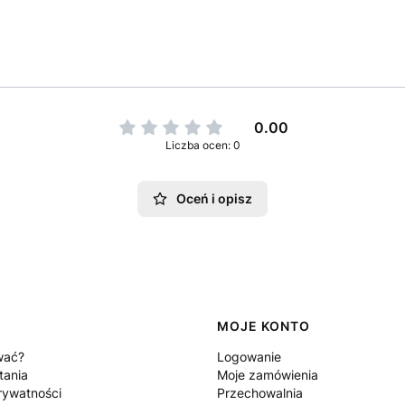
0.00
Liczba ocen: 0
Oceń i opisz
MOJE KONTO
wać?
Logowanie
tania
Moje zamówienia
rywatności
Przechowalnia