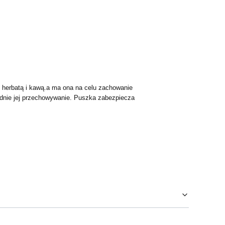
 herbatą i kawą.a ma ona na celu zachowanie
iednie jej przechowywanie. Puszka zabezpiecza