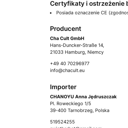
Certyfikaty i ostrzeżeni
Posiada oznaczenie CE (zgodno
Producent
Cha Cult GmbH
Hans-Duncker-Straße 14,
21033 Hamburg, Niemcy
+49 40 70296977
info@chacult.eu
Importer
CHANOYU Anna Jędruszczak
Pl. Roweckiego 1/5
39-400 Tarnobrzeg, Polska
519524255