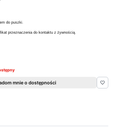
em do puszki.
fikat przeznaczenia do kontaktu z żywnością.
ostępny
adom mnie o dostępności