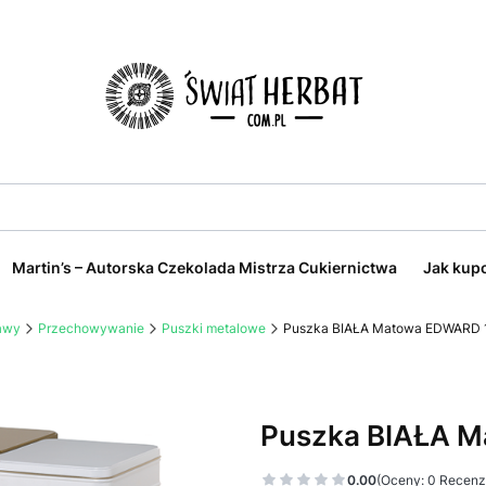
Martin’s – Autorska Czekolada Mistrza Cukiernictwa
Jak kup
kawy
Przechowywanie
Puszki metalowe
Puszka BIAŁA Matowa EDWARD 1
Puszka BIAŁA M
0.00
(Oceny: 0 Recenzj