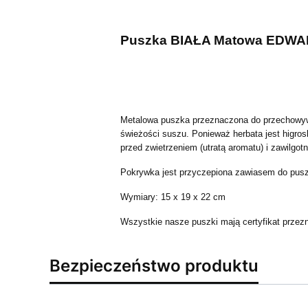
Puszka BIAŁA Matowa EDWAR
Metalowa puszka przeznaczona do przechowywa
świeżości suszu. Ponieważ herbata jest higros
przed zwietrzeniem (utratą aromatu) i zawilg
Pokrywka jest przyczepiona zawiasem do pusz
Wymiary: 15 x 19 x 22 cm
Wszystkie nasze puszki mają certyfikat przez
Bezpieczeństwo produktu