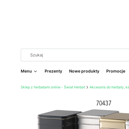
Menu
Prezenty
Nowe produkty
Promocje
Sklep z herbatami online - Świat Herbat
Akcesoria do herbaty, 