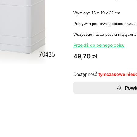
Wymiary: 15 x 19 x 22 cm
Pokrywka jest przyczepiona zawias
Wszystkie nasze puszki mają certy
Przejdź do pełnego opisu
Cena
49,70 zł
Dostępność:
tymczasowo nied
Powi