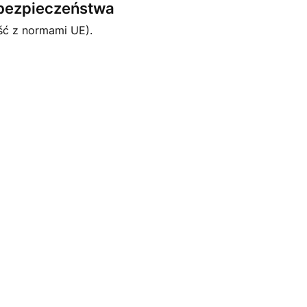
e bezpieczeństwa
ść z normami UE).