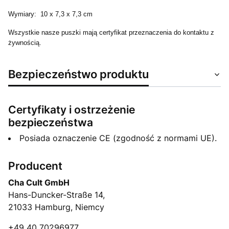
Wymiary: 10 x 7,3 x 7,3 cm
Wszystkie nasze puszki mają certyfikat przeznaczenia do kontaktu z
żywnością.
Bezpieczeństwo produktu
Certyfikaty i ostrzeżenie
bezpieczeństwa
Posiada oznaczenie CE (zgodność z normami UE).
Producent
Cha Cult GmbH
Hans-Duncker-Straße 14,
21033 Hamburg, Niemcy
+49 40 70296977