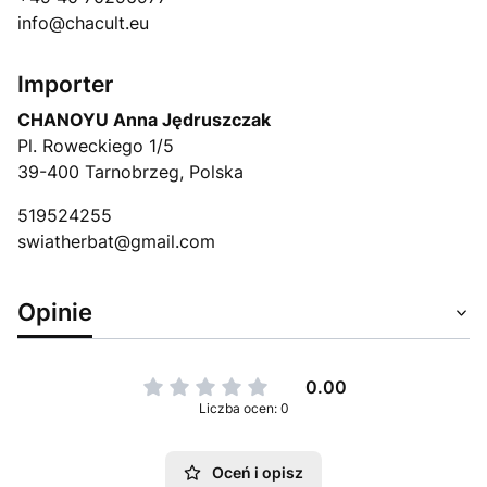
info@chacult.eu
Importer
CHANOYU Anna Jędruszczak
Pl. Roweckiego 1/5
39-400 Tarnobrzeg, Polska
519524255
swiatherbat@gmail.com
Opinie
0.00
Liczba ocen: 0
Oceń i opisz