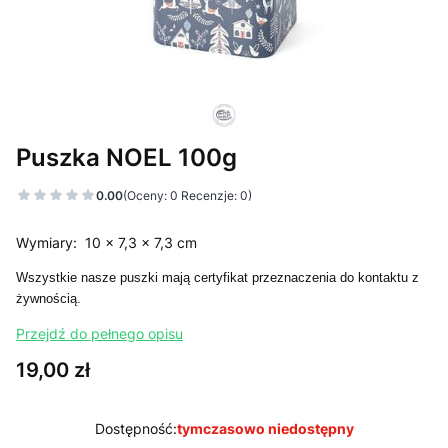
Puszka NOEL 100g
0.00
(Oceny: 0 Recenzje: 0)
Wymiary: 10 x 7,3 x 7,3 cm
Wszystkie nasze puszki mają certyfikat przeznaczenia do kontaktu z
żywnością.
Przejdź do pełnego opisu
Cena
19,00 zł
Dostępność:
tymczasowo niedostępny