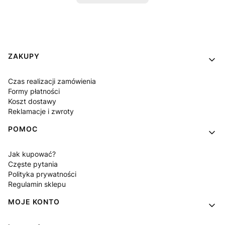
Linki w stopce
ZAKUPY
Czas realizacji zamówienia
Formy płatności
Koszt dostawy
Reklamacje i zwroty
POMOC
Jak kupować?
Częste pytania
Polityka prywatności
Regulamin sklepu
MOJE KONTO