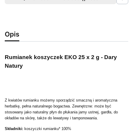
Opis
Rumianek koszyczek EKO 25 x 2 g - Dary
Natury
Z kwiatów rumianku możemy sporządzić smaczną i aromatyczna
herbatkę, pełna naturalnego bogactwa. Zewnętrzne: może być
stosowany jako naturalny płyn do płukania jamy ustnej, gardła, do
okładów na skórę, także do lewatywy i tamponowania.
Składniki:
koszyczki rumianku* 100%