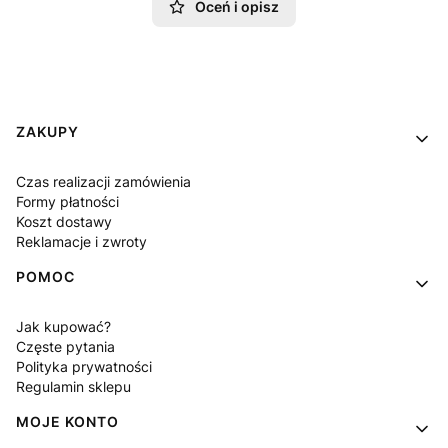
Oceń i opisz
Linki w stopce
ZAKUPY
Czas realizacji zamówienia
Formy płatności
Koszt dostawy
Reklamacje i zwroty
POMOC
Jak kupować?
Częste pytania
Polityka prywatności
Regulamin sklepu
MOJE KONTO