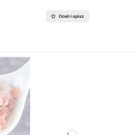
Oceń i opisz