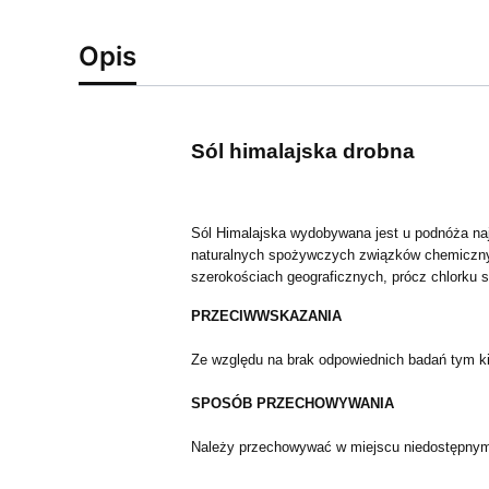
Opis
Sól himalajska drobna
Sól Himalajska wydobywana jest u podnóża na
naturalnych spożywczych związków chemicznych
szerokościach geograficznych, prócz chlorku s
PRZECIWWSKAZANIA
Ze względu na brak odpowiednich badań tym ki
SPOSÓB PRZECHOWYWANIA
Należy przechowywać w miejscu niedostępnym i