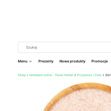
Menu
Prezenty
Nowe produkty
Promocje
Sklep z herbatami online - Świat Herbat
Przyprawy i Zioła
Sól