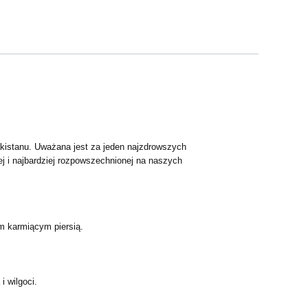
kistanu. Uważana jest za jeden najzdrowszych
j i najbardziej rozpowszechnionej na naszych
m karmiącym piersią.
 wilgoci.