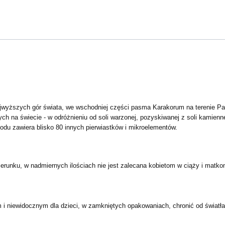
jwyższych gór świata, we wschodniej części pasma Karakorum na terenie Pa
 na świecie - w odróżnieniu od soli warzonej, pozyskiwanej z soli kamienne
odu zawiera blisko 80 innych pierwiastków i mikroelementów.
erunku, w nadmiernych ilościach nie jest zalecana kobietom w ciąży i matko
 niewidocznym dla dzieci, w zamkniętych opakowaniach, chronić od światła i