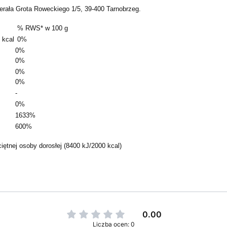
ała Grota Roweckiego 1/5, 39-400 Tarnobrzeg.
% RWS* w 100 g
 kcal
0%
0%
0%
0%
0%
-
0%
1633%
600%
ętnej osoby dorosłej (8400 kJ/2000 kcal)
0.00
Liczba ocen: 0