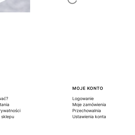
MOJE KONTO
wać?
Logowanie
tania
Moje zamówienia
rywatności
Przechowalnia
 sklepu
Ustawienia konta