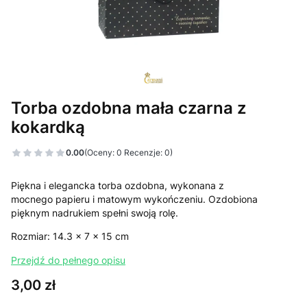
Torba ozdobna mała czarna z
kokardką
0.00
(Oceny: 0 Recenzje: 0)
Piękna i elegancka torba ozdobna, wykonana z
mocnego papieru i matowym wykończeniu. Ozdobiona
pięknym nadrukiem spełni swoją rolę.
Rozmiar: 14.3 x 7 x 15 cm
Przejdź do pełnego opisu
Cena
3,00 zł