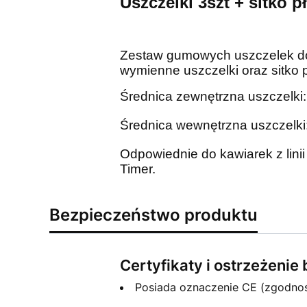
Uszczelki 3szt + sitko p
Zestaw gumowych uszczelek 
wymienne uszczelki oraz sitko p
Średnica zewnętrzna uszczelki
Średnica wewnętrzna uszczelk
Odpowiednie do kawiarek z lini
Timer.
Bezpieczeństwo produktu
Certyfikaty i ostrzeżeni
Posiada oznaczenie CE (zgodno