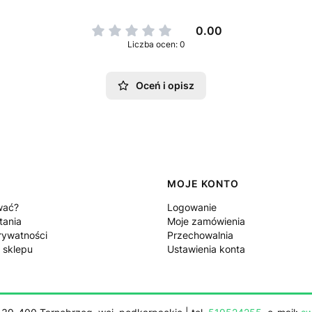
0.00
Liczba ocen: 0
Oceń i opisz
MOJE KONTO
wać?
Logowanie
tania
Moje zamówienia
rywatności
Przechowalnia
 sklepu
Ustawienia konta