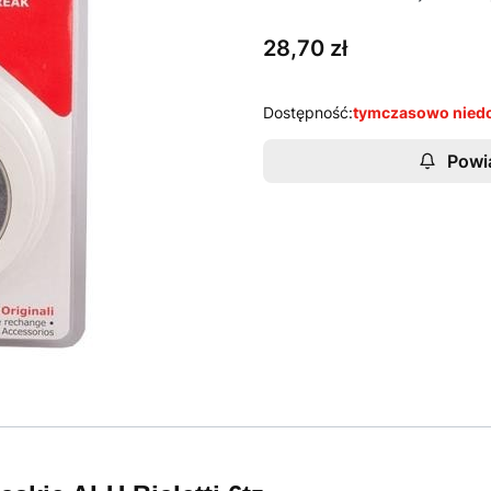
Cena
28,70 zł
Dostępność:
tymczasowo nied
Powi