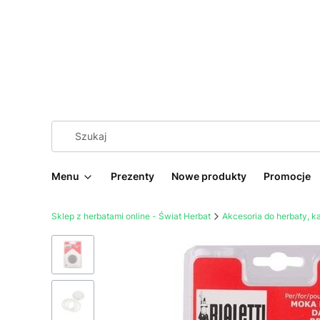
Menu
Prezenty
Nowe produkty
Promocje
Sklep z herbatami online - Świat Herbat
Akcesoria do herbaty, 