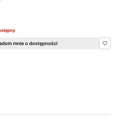
ostępny
adom mnie o dostępności