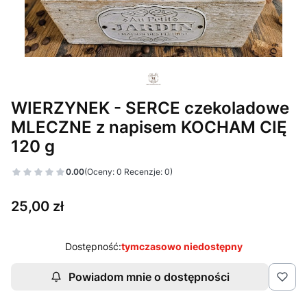
WIERZYNEK - SERCE czekoladowe
MLECZNE z napisem KOCHAM CIĘ
120 g
0.00
(Oceny: 0 Recenzje: 0)
Cena
25,00 zł
Dostępność:
tymczasowo niedostępny
Powiadom mnie o dostępności