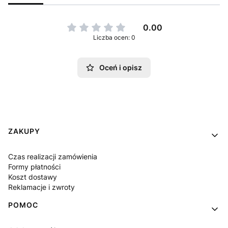
0.00
Liczba ocen: 0
Oceń i opisz
Linki w stopce
ZAKUPY
Czas realizacji zamówienia
Formy płatności
Koszt dostawy
Reklamacje i zwroty
POMOC