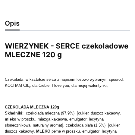
Opis
WIERZYNEK - SERCE czekoladowe
MLECZNE 120 g
Czekolada w kształcie serca z napisem losowo wybranym spośród:
KOCHAM CIĘ, dla Ciebie, I love you, dla mojej walentynki,
CZEKOLADA MLECZNA 120g
Składniki:
czekolada mleczna (97,9%): [cukier, tłuszcz kakaowy,
mleko
w proszku, miazga kakaowa, emulgator: lecytyna
słonecznikowa, naturalny aromat], czekolada biała (1,5%) [cukier,
tłuszcz kakaowy,
MLEKO
pełne w proszku, emulgator: lecytyna