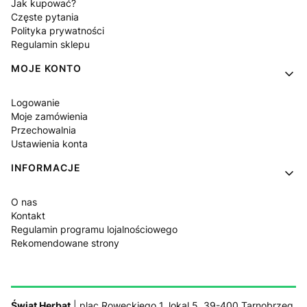
Jak kupować?
Częste pytania
Polityka prywatności
Regulamin sklepu
MOJE KONTO
Logowanie
Moje zamówienia
Przechowalnia
Ustawienia konta
INFORMACJE
O nas
Kontakt
Regulamin programu lojalnościowego
Rekomendowane strony
Świat Herbat
| plac Roweckiego 1, lokal 5, 39-400 Tarnobrzeg,