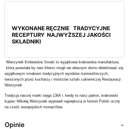
WYKONANE RĘCZNIE TRADYCYJNE
RECEPTURY NAJWYŻSZEJ JAKOŚCI
SKŁADNIKI
Wierzynek Królewskie Smaki to wyjątkowa krakowska manufaktura,
która powstała by nasi klienci mogli we własnym domu delektować się
wyjątkowym smakiem tradycyjnych wyrobów rzemieślniczych,
tworzonych przez kucharzy i mistrzów sztuki cukierniczej Restauracji
Wierzynek.
Tradycja naszej marki sięga 1364 r. kiedy to nasz patron, krakowski
kupiec Mikołaj Wierzynek wyprawił największą w historii Polski ucztę
na cześć europejskich monarchów.
Opinie