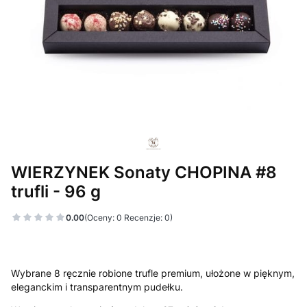
WIERZYNEK Sonaty CHOPINA #8
trufli - 96 g
0.00
(Oceny: 0 Recenzje: 0)
Wybrane 8 ręcznie robione trufle premium, ułożone w pięknym,
eleganckim i transparentnym pudełku.