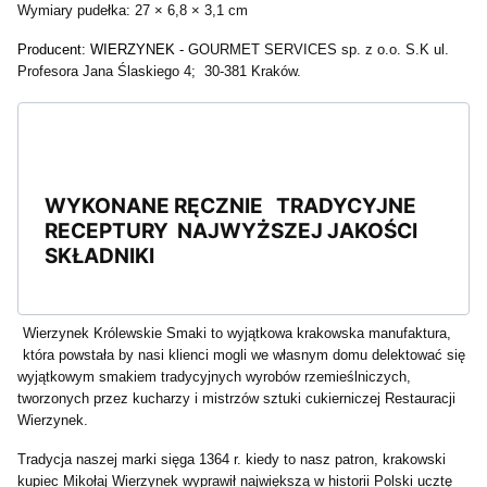
Wymiary pudełka: 27 × 6,8 × 3,1 cm
Producent: WIERZYNEK -
GOURMET SERVICES sp. z o.o. S.K ul.
Profesora Jana Ślaskiego 4; 30-381 Kraków.
WYKONANE RĘCZNIE TRADYCYJNE
RECEPTURY NAJWYŻSZEJ JAKOŚCI
SKŁADNIKI
Wierzynek Królewskie Smaki to wyjątkowa krakowska manufaktura,
która powstała by nasi klienci mogli we własnym domu delektować się
wyjątkowym smakiem tradycyjnych wyrobów rzemieślniczych,
tworzonych przez kucharzy i mistrzów sztuki cukierniczej Restauracji
Wierzynek.
Tradycja naszej marki sięga 1364 r. kiedy to nasz patron, krakowski
kupiec Mikołaj Wierzynek wyprawił największą w historii Polski ucztę