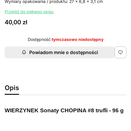
Wymiary opakowania / produktu: 27 x 6,8 x 3,1 cm
Przejdź do pełnego opisu
Cena
40,00 zł
Dostępność:
tymczasowo niedostępny
Powiadom mnie o dostępności
Opis
WIERZYNEK Sonaty CHOPINA #8 trufli - 96 g