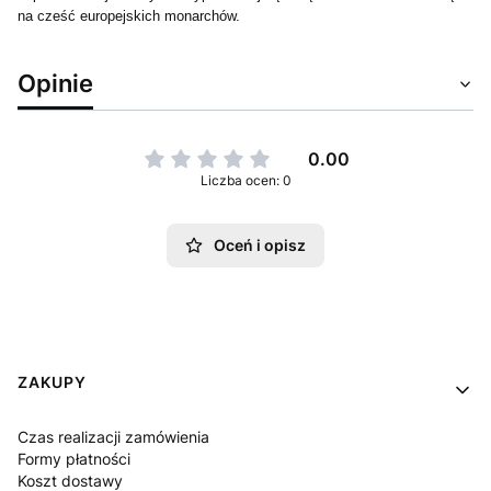
na cześć europejskich monarchów.
Opinie
0.00
Liczba ocen: 0
Oceń i opisz
Linki w stopce
ZAKUPY
Czas realizacji zamówienia
Formy płatności
Koszt dostawy