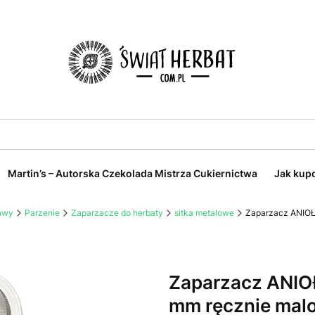
Martin’s – Autorska Czekolada Mistrza Cukiernictwa
Jak kup
kawy
Parzenie
Zaparzacze do herbaty
sitka metalowe
Zaparzacz ANIOŁE
Zaparzacz ANIOŁ
mm ręcznie mal