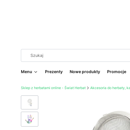
Menu
Prezenty
Nowe produkty
Promocje
Sklep z herbatami online - Świat Herbat
Akcesoria do herbaty, 