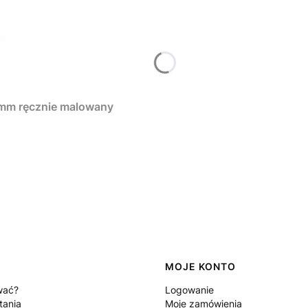
 mm ręcznie malowany
MOJE KONTO
wać?
Logowanie
tania
Moje zamówienia