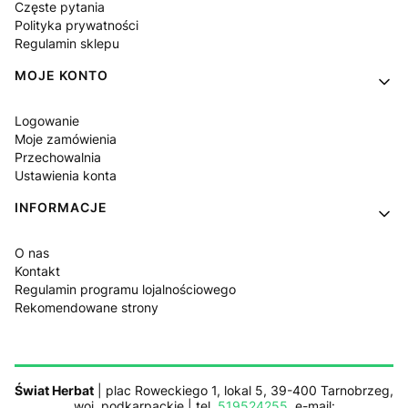
Częste pytania
Polityka prywatności
Regulamin sklepu
MOJE KONTO
Logowanie
Moje zamówienia
Przechowalnia
Ustawienia konta
INFORMACJE
O nas
Kontakt
Regulamin programu lojalnościowego
Rekomendowane strony
Świat Herbat
| plac Roweckiego 1, lokal 5, 39-400 Tarnobrzeg,
woj. podkarpackie | tel.
519524255
, e-mail: