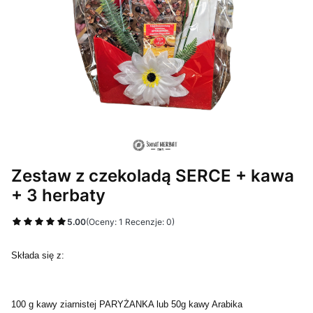
Zestaw z czekoladą SERCE + kawa
+ 3 herbaty
5.00
(Oceny: 1 Recenzje: 0)
Składa się z:
100 g kawy ziarnistej PARYŻANKA lub 50g kawy Arabika