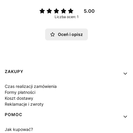
5.00
Liczba ocen: 1
Oceń i opisz
Linki w stopce
ZAKUPY
Czas realizacji zamówienia
Formy płatności
Koszt dostawy
Reklamacje i zwroty
POMOC
Jak kupować?