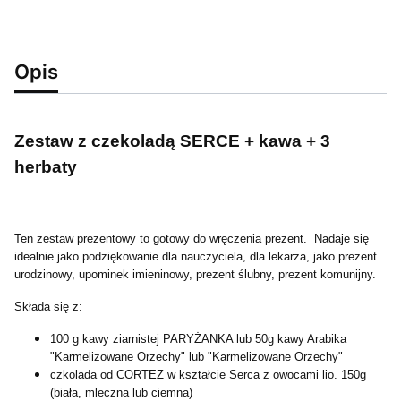
Opis
Zestaw z czekoladą SERCE + kawa + 3
herbaty
Ten zestaw prezentowy to gotowy do wręczenia prezent. Nadaje się
idealnie jako podziękowanie dla nauczyciela, dla lekarza, jako prezent
urodzinowy, upominek imieninowy, prezent ślubny, prezent komunijny.
Składa się z:
100 g kawy ziarnistej PARYŻANKA lub 50g kawy Arabika
"Karmelizowane Orzechy" lub "Karmelizowane Orzechy"
czkolada od CORTEZ w kształcie Serca z owocami lio. 150g
(biała, mleczna lub ciemna)