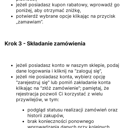
jeżeli posiadasz kupon rabatowy, wprowadź go
poniżej, aby otrzymać zniżkę,
potwierdź wybrane opcje klikając na przycisk
„zamawiam”.
Krok 3 - Składanie zamówienia
jeżeli posiadasz konto w naszym sklepie, podaj
dane logowania i kliknij na "zaloguj się",
jeżeli nie posiadasz konta, wybierz opcję
"zarejestruj się" lub pomiń zakładanie konta
klikając na "złóż zamówienie"; pamiętaj, że
rejestracja pozwoli Ci korzystać z wielu
przywilejów, w tym:
podgląd statusu realizacji zamówień oraz
historii zakupów,
brak konieczności ponownego
wprowadzania danych przy kolejnych