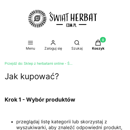
Produkty w koszy
Otwórz wyszukiwarkę
Menu
Zaloguj się
Szukaj
Koszyk
Przejdź do:
Sklep z herbatami online - Świat Herbat
Jak kupować?
Krok 1 - Wybór produktów
przeglądaj listę kategorii lub skorzystaj z
wyszukiwarki, aby znaleźć odpowiedni produkt,