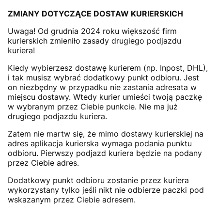
ZMIANY DOTYCZĄCE DOSTAW KURIERSKICH
Uwaga! Od grudnia 2024 roku większość firm
kurierskich zmieniło zasady drugiego podjazdu
kuriera!
Kiedy wybierzesz dostawę kurierem (np. Inpost, DHL),
i tak musisz wybrać dodatkowy punkt odbioru. Jest
on niezbędny w przypadku nie zastania adresata w
miejscu dostawy. Wtedy kurier umieści twoją paczkę
w wybranym przez Ciebie punkcie. Nie ma już
drugiego podjazdu kuriera.
Zatem nie martw się, że mimo dostawy kurierskiej na
adres aplikacja kurierska wymaga podania punktu
odbioru. Pierwszy podjazd kuriera będzie na podany
przez Ciebie adres.
Dodatkowy punkt odbioru zostanie przez kuriera
wykorzystany tylko jeśli nikt nie odbierze paczki pod
wskazanym przez Ciebie adresem.