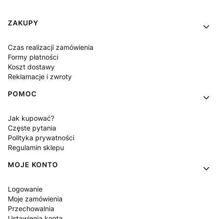
Linki w stopce
ZAKUPY
Czas realizacji zamówienia
Formy płatności
Koszt dostawy
Reklamacje i zwroty
POMOC
Jak kupować?
Częste pytania
Polityka prywatności
Regulamin sklepu
MOJE KONTO
Logowanie
Moje zamówienia
Przechowalnia
Ustawienia konta