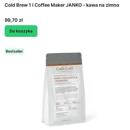
Cold Brew 1 l Coffee Maker JANKO - kawa na zimno
Cena
99,70 zł
Do koszyka
Bestseller