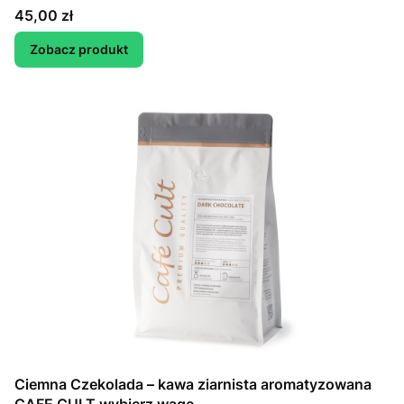
Cena
45,00 zł
Zobacz produkt
Ciemna Czekolada – kawa ziarnista aromatyzowana