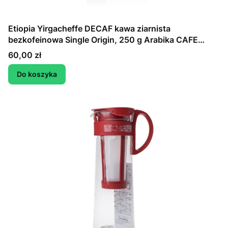
Etiopia Yirgacheffe DECAF kawa ziarnista
bezkofeinowa Single Origin, 250 g Arabika CAFE
CULT
Cena
60,00 zł
Do koszyka