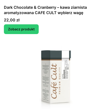
Dark Chocolate & Cranberry – kawa ziarnista
aromatyzowana CAFE CULT wybierz wagę
Cena
22,00 zł
Zobacz produkt