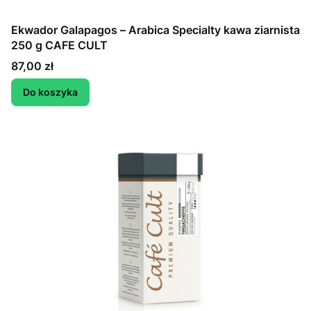
Ekwador Galapagos – Arabica Specialty kawa ziarnista
250 g CAFE CULT
Cena
87,00 zł
Do koszyka