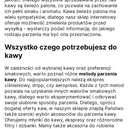
kawy są świeżo palone, co pozwala na zachowanie
ich pełni smaku i aromatu. Kawa świeżo palona ma
wielu sympatyków, dlatego nasz sklep internetowy
oferuje możliwość zmielenia produktów przed
wysyłką - wystarczy podać informację, do jakiego
rodzaju parzenia ma być ona przeznaczona.
Wszystko czego potrzebujesz do
kawy
W zależności od wybranej kawy oraz preferencji
smakowych, warto poznać różne
metody parzenia
kawy
. Do najpopularniejszych należą ekspres
ciśnieniowy, dripp, czy aeropress. Każda z tych metod
pozwala na uzyskanie innych walorów smakowych
kawy, dlatego warto eksperymentować i odkrywać
swoje ulubione sposoby parzenia. Dlatego, oprócz
bogatej oferty kaw, w naszym sklepie znajdą Państwo
także szeroki wybór akcesoriów do parzenia kawy.
Oferujemy młynki do kawy, ekspresy oraz różnorodne
filtry i dzbanki. Mamy także akcesoria do robienia