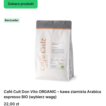
Zobacz produkt
Bestseller
Café Cult Don Vito ORGANIC – kawa ziarnista Arabica
espresso BIO (wybierz wagę)
Cena
22,00 zł