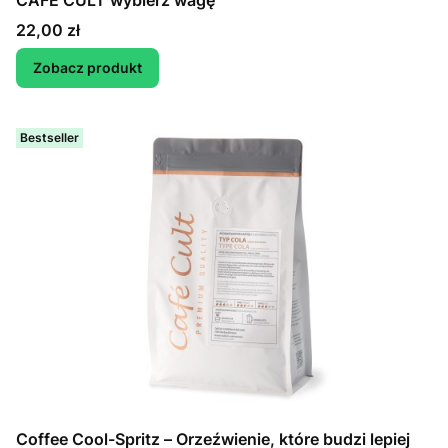
CAFE CULT wybierz wagę
Cena
22,00 zł
Zobacz produkt
Bestseller
Coffee Cool-Spritz – Orzeźwienie, które budzi lepiej