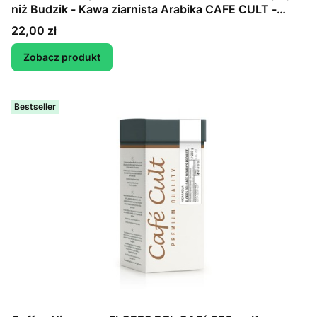
niż Budzik - Kawa ziarnista Arabika CAFE CULT -
wybierz wagę
Cena
22,00 zł
Zobacz produkt
Bestseller