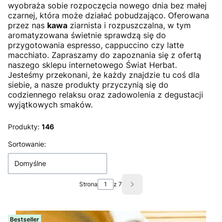
wyobraża sobie rozpoczęcia nowego dnia bez małej
czarnej, która może działać pobudzająco. Oferowana
przez nas
kawa
ziarnista i rozpuszczalna, w tym
aromatyzowana świetnie sprawdzą się do
przygotowania espresso, cappuccino czy latte
macchiato. Zapraszamy do zapoznania się z ofertą
naszego sklepu internetowego Świat Herbat.
Jesteśmy przekonani, że każdy znajdzie tu coś dla
siebie, a nasze produkty przyczynią się do
codziennego relaksu oraz zadowolenia z degustacji
wyjątkowych smaków.
Produkty:
146
Lista produktów
Sortowanie:
Domyślne
Strona
z 7
Następne produkty
Bestseller