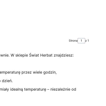
Strona
z 1
wnie. W sklepie Świat Herbat znajdziesz:
emperaturę przez wiele godzin,
 dzień.
iały idealną temperaturę – niezależnie od