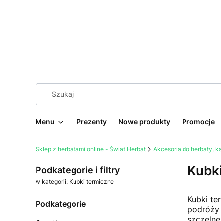
Menu
Prezenty
Nowe produkty
Promocje
Sklep z herbatami online - Świat Herbat
Akcesoria do herbaty, 
Kubki
Podkategorie i filtry
w kategorii: Kubki termiczne
Kubki te
Podkategorie
podróży 
szczelne