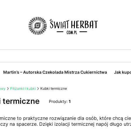
Martin’s – Autorska Czekolada Mistrza Cukiernictwa
Jak kup
kawy
Filiżanki i kubki
Kubki termiczne
 termiczne
Produkty:
1
rmiczne to praktyczne rozwiązanie dla osób, które chcą ci
czy na spacerze. Dzięki izolacji termicznej napój długo ut
.