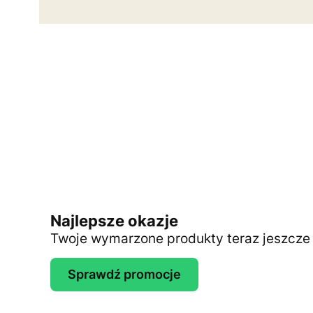
Najlepsze okazje
Twoje wymarzone produkty teraz jeszcze t
Sprawdź promocje