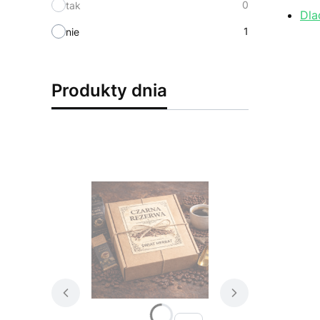
0
tak
Dla
1
nie
Produkty dnia