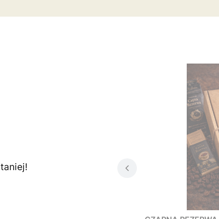
aniej!