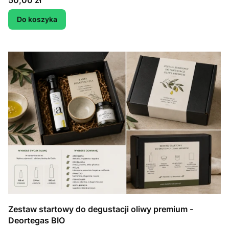
50,00 zł
Do koszyka
Zestaw startowy do degustacji oliwy premium -
Deortegas BIO