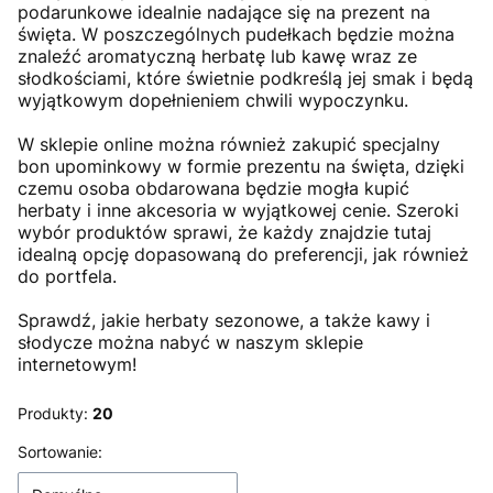
podarunkowe idealnie nadające się na prezent na
święta. W poszczególnych pudełkach będzie można
znaleźć aromatyczną herbatę lub kawę wraz ze
słodkościami, które świetnie podkreślą jej smak i będą
wyjątkowym dopełnieniem chwili wypoczynku.
W sklepie online można również zakupić specjalny
bon upominkowy w formie prezentu na święta, dzięki
czemu osoba obdarowana będzie mogła kupić
herbaty i inne akcesoria w wyjątkowej cenie. Szeroki
wybór produktów sprawi, że każdy znajdzie tutaj
idealną opcję dopasowaną do preferencji, jak również
do portfela.
Sprawdź, jakie herbaty sezonowe, a także kawy i
słodycze można nabyć w naszym sklepie
internetowym!
Produkty:
20
Lista produktów
Sortowanie: