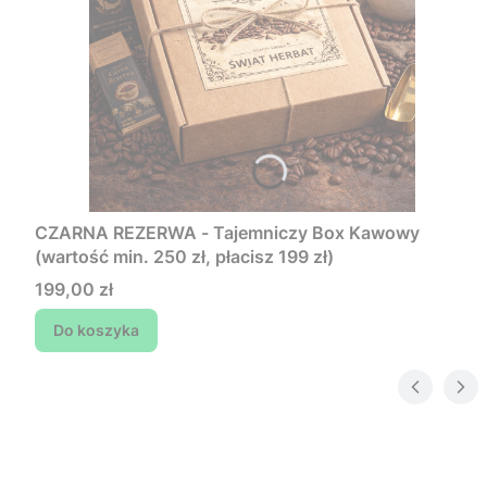
CZARNA REZERWA - Tajemniczy Box Kawowy
(wartość min. 250 zł, płacisz 199 zł)
Cena
199,00 zł
Do koszyka