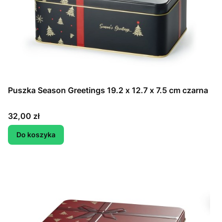
Puszka Season Greetings 19.2 x 12.7 x 7.5 cm czarna
Cena
32,00 zł
Do koszyka