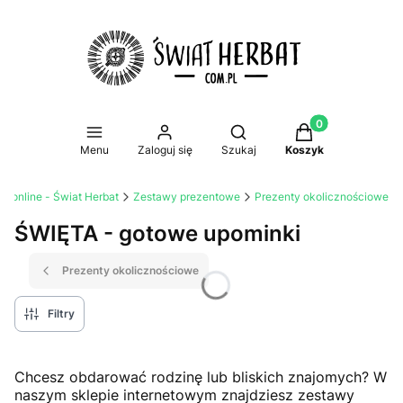
Produkty w koszy
Otwórz wyszukiwarkę
Menu
Zaloguj się
Szukaj
Koszyk
mi online - Świat Herbat
Zestawy prezentowe
Prezenty okolicznościowe
ŚWIĘTA - gotowe upominki
Prezenty okolicznościowe
Filtry
Chcesz obdarować rodzinę lub bliskich znajomych? W
naszym sklepie internetowym znajdziesz zestawy