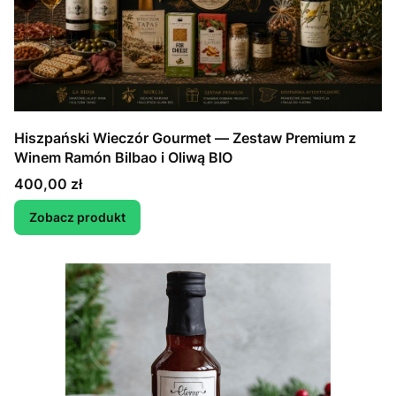
Hiszpański Wieczór Gourmet — Zestaw Premium z
Winem Ramón Bilbao i Oliwą BIO
Cena
400,00 zł
Zobacz produkt