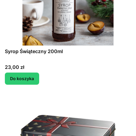
Syrop Świąteczny 200ml
Cena
23,00 zł
Do koszyka