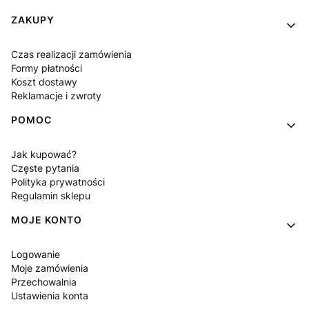
Linki w stopce
ZAKUPY
Czas realizacji zamówienia
Formy płatności
Koszt dostawy
Reklamacje i zwroty
POMOC
Jak kupować?
Częste pytania
Polityka prywatności
Regulamin sklepu
MOJE KONTO
Logowanie
Moje zamówienia
Przechowalnia
Ustawienia konta