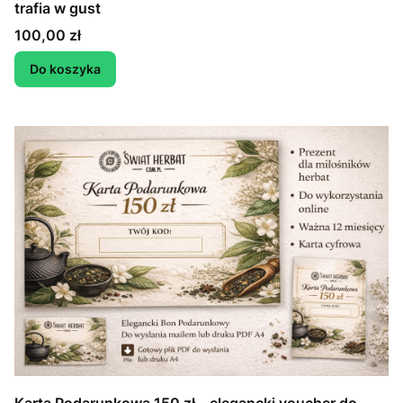
trafia w gust
Cena
100,00 zł
Do koszyka