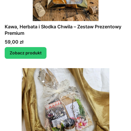
Kawa, Herbata i Słodka Chwila – Zestaw Prezentowy
Premium
Cena
59,00 zł
Zobacz produkt