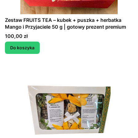
Zestaw FRUITS TEA – kubek + puszka + herbatka
Mango i Przyjaciele 50 g | gotowy prezent premium
Cena
100,00 zł
Do koszyka