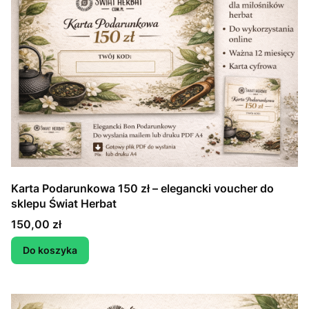
Karta Podarunkowa 150 zł – elegancki voucher do
sklepu Świat Herbat
Cena
150,00 zł
Do koszyka