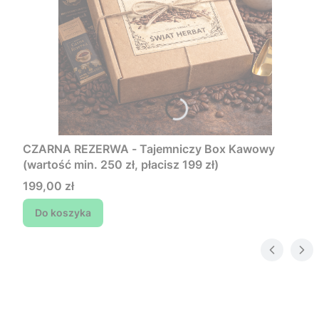
CZARNA REZERWA - Tajemniczy Box Kawowy
(wartość min. 250 zł, płacisz 199 zł)
Cena
199,00 zł
Do koszyka