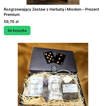
Rozgrzewający Zestaw z Herbatą i Miodem – Prezent
Premium
Cena
59,70 zł
Do koszyka