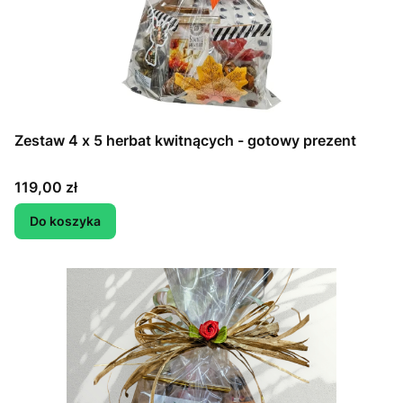
Zestaw 4 x 5 herbat kwitnących - gotowy prezent
Cena
119,00 zł
Do koszyka