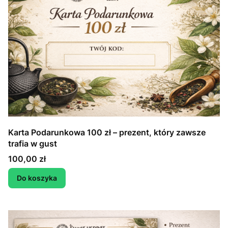
Karta Podarunkowa 100 zł – prezent, który zawsze
trafia w gust
Cena
100,00 zł
Do koszyka