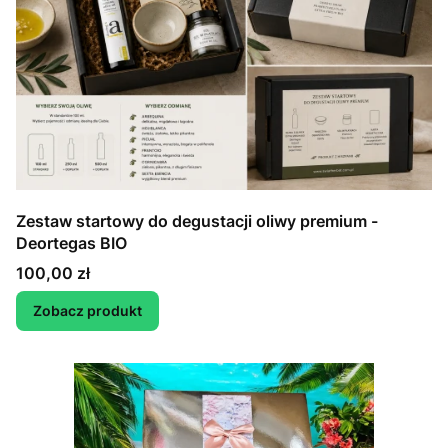
Zestaw startowy do degustacji oliwy premium -
Deortegas BIO
Cena
100,00 zł
Zobacz produkt