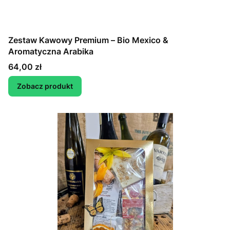
Zestaw Kawowy Premium – Bio Mexico &
Aromatyczna Arabika
Cena
64,00 zł
Zobacz produkt