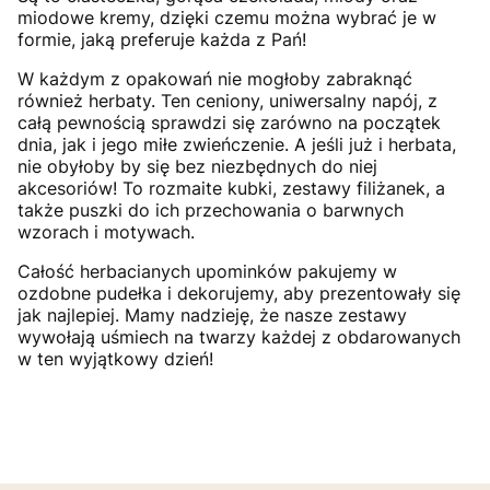
miodowe kremy, dzięki czemu można wybrać je w
formie, jaką preferuje każda z Pań!
W każdym z opakowań nie mogłoby zabraknąć
również herbaty. Ten ceniony, uniwersalny napój, z
całą pewnością sprawdzi się zarówno na początek
dnia, jak i jego miłe zwieńczenie. A jeśli już i herbata,
nie obyłoby by się bez niezbędnych do niej
akcesoriów! To rozmaite kubki, zestawy filiżanek, a
także puszki do ich przechowania o barwnych
wzorach i motywach.
Całość herbacianych upominków pakujemy w
ozdobne pudełka i dekorujemy, aby prezentowały się
jak najlepiej. Mamy nadzieję, że nasze zestawy
wywołają uśmiech na twarzy każdej z obdarowanych
w ten wyjątkowy dzień!