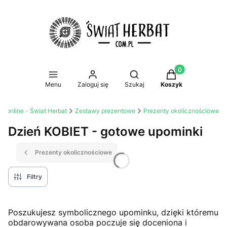
Produkty w koszy
Otwórz wyszukiwarkę
Menu
Zaloguj się
Szukaj
Koszyk
mi online - Świat Herbat
Zestawy prezentowe
Prezenty okolicznościowe
Dzień KOBIET - gotowe upominki
Prezenty okolicznościowe
Filtry
Poszukujesz symbolicznego upominku, dzięki któremu
obdarowywana osoba poczuje się doceniona i