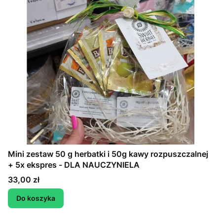
Mini zestaw 50 g herbatki i 50g kawy rozpuszczalnej
+ 5x ekspres - DLA NAUCZYNIELA
Cena
33,00 zł
Do koszyka