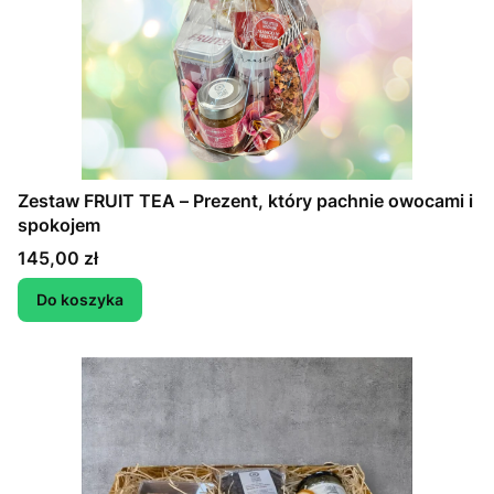
Zestaw FRUIT TEA – Prezent, który pachnie owocami i
spokojem
Cena
145,00 zł
Do koszyka