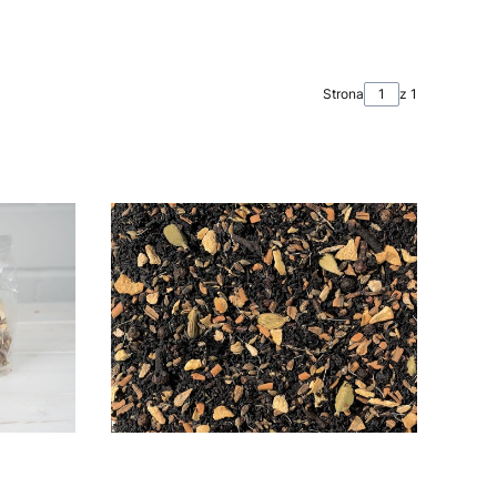
Strona
z 1