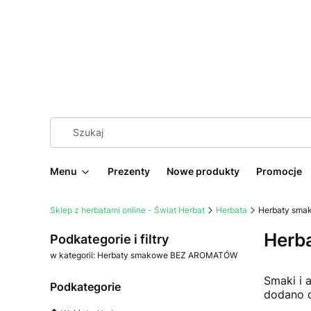
Menu
Prezenty
Nowe produkty
Promocje
Sklep z herbatami online - Świat Herbat
Herbata
Herbaty sm
Herb
Podkategorie i filtry
w kategorii: Herbaty smakowe BEZ AROMATÓW
Smaki i 
Podkategorie
dodano 