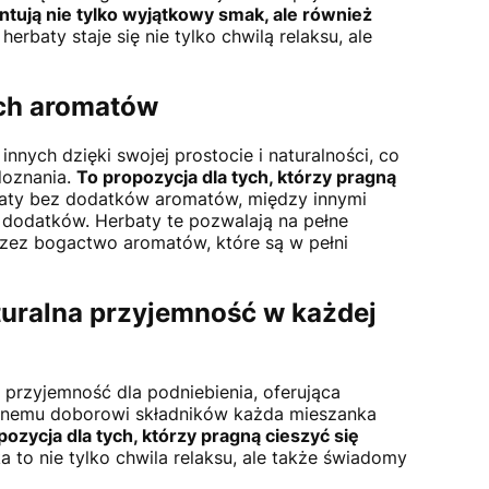
tują nie tylko wyjątkowy smak, ale również
erbaty staje się nie tylko chwilą relaksu, ale
ch aromatów
 innych dzięki swojej prostocie i naturalności, co
doznania.
To propozycja dla tych, którzy pragną
baty bez dodatków aromatów, między innymi
dodatków. Herbaty te pozwalają na pełne
zez bogactwo aromatów, które są w pełni
uralna przyjemność w każdej
przyjemność dla podniebienia, oferująca
rannemu doborowi składników każda mieszanka
pozycja dla tych, którzy pragną cieszyć się
ka to nie tylko chwila relaksu, ale także świadomy