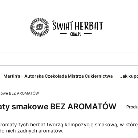
Martin’s – Autorska Czekolada Mistrza Cukiernictwa
Jak kup
akowe BEZ AROMATÓW
aty smakowe BEZ AROMATÓW
Produ
aromaty tych herbat tworzą kompozycję smakową, w której
do nich żadnych aromatów.