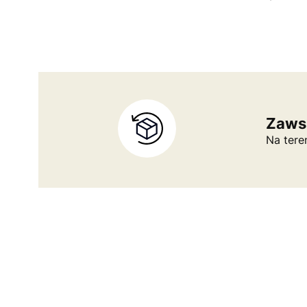
Zaws
Na tere