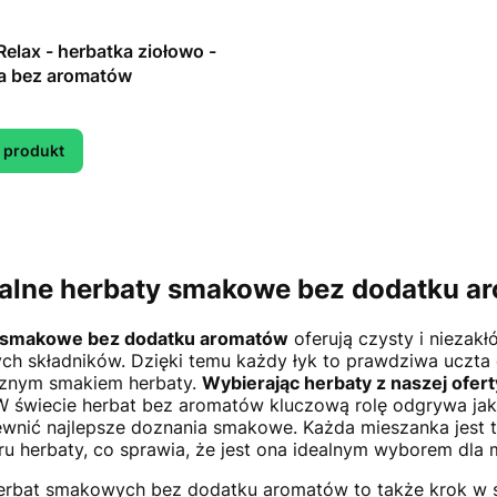
Relax - herbatka ziołowo -
 bez aromatów
 produkt
alne herbaty smakowe bez dodatku a
 smakowe bez dodatku aromatów
oferują czysty i niezak
ych składników. Dzięki temu każdy łyk to prawdziwa uczta 
cznym smakiem herbaty.
Wybierając herbaty z naszej oferty
W świecie herbat bez aromatów kluczową rolę odgrywa jako
wnić najlepsze doznania smakowe. Każda mieszanka jest 
ru herbaty, co sprawia, że jest ona idealnym wyborem dla
rbat smakowych bez dodatku aromatów to także krok w st