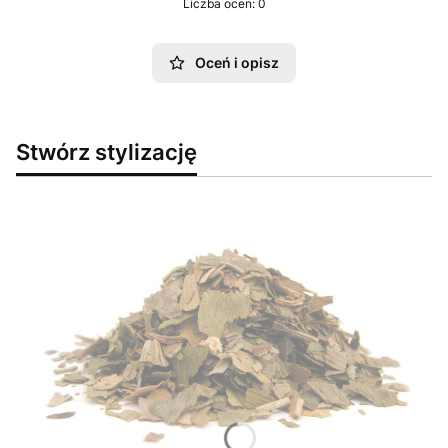
Liczba ocen: 0
Oceń i opisz
Stwórz stylizację