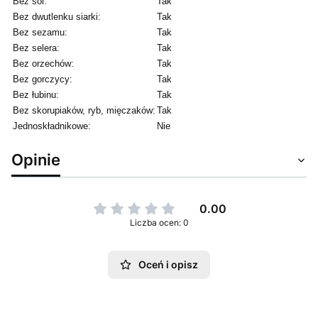
Bez soi:
Tak
Bez dwutlenku siarki:
Tak
Bez sezamu:
Tak
Bez selera:
Tak
Bez orzechów:
Tak
Bez gorczycy:
Tak
Bez łubinu:
Tak
Bez skorupiaków, ryb, mięczaków:
Tak
Jednoskładnikowe:
Nie
Opinie
0.00
Liczba ocen: 0
Oceń i opisz