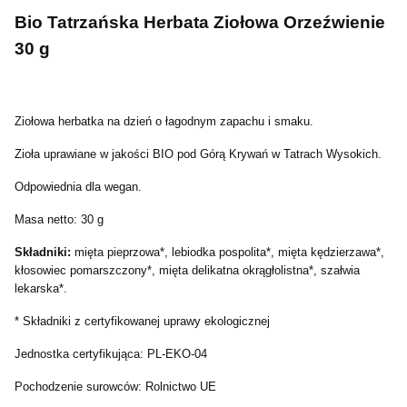
Bio Tatrzańska Herbata Ziołowa Orzeźwienie
30 g
Ziołowa herbatka na dzień o łagodnym zapachu i smaku.
Zioła uprawiane w jakości BIO pod Górą Krywań w Tatrach Wysokich.
Odpowiednia dla wegan.
Masa netto: 30 g
Składniki:
mięta pieprzowa*, lebiodka pospolita*, mięta kędzierzawa*,
kłosowiec pomarszczony*, mięta delikatna okrągłolistna*, szałwia
lekarska*.
* Składniki z certyfikowanej uprawy ekologicznej
Jednostka certyfikująca: PL-EKO-04
Pochodzenie surowców: Rolnictwo UE