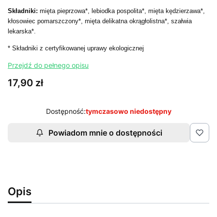
Składniki:
mięta pieprzowa*, lebiodka pospolita*, mięta kędzierzawa*,
kłosowiec pomarszczony*, mięta delikatna okrągłolistna*, szałwia
lekarska*.
* Składniki z certyfikowanej uprawy ekologicznej
Przejdź do pełnego opisu
Cena
17,90 zł
Dostępność:
tymczasowo niedostępny
Powiadom mnie o dostępności
Opis