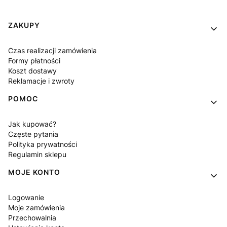
Linki w stopce
ZAKUPY
Czas realizacji zamówienia
Formy płatności
Koszt dostawy
Reklamacje i zwroty
POMOC
Jak kupować?
Częste pytania
Polityka prywatności
Regulamin sklepu
MOJE KONTO
Logowanie
Moje zamówienia
Przechowalnia