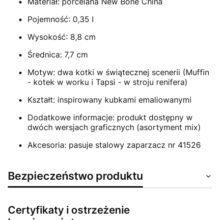
Materiał: porcelana New Bone China
Pojemność: 0,35 l
Wysokość: 8,8 cm
Średnica: 7,7 cm
Motyw: dwa kotki w świątecznej scenerii (Muffin
- kotek w worku i Tapsi - w stroju renifera)
Kształt: inspirowany kubkami emaliowanymi
Dodatkowe informacje: produkt dostępny w
dwóch wersjach graficznych (asortyment mix)
Akcesoria: pasuje stalowy zaparzacz nr 41526
Bezpieczeństwo produktu
Certyfikaty i ostrzeżenie