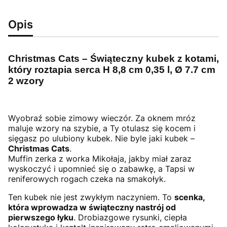
Opis
Christmas Cats – Świąteczny kubek z kotami,
który roztapia serca H 8,8 cm 0,35 l, Ø 7.7 cm
2 wzory
Wyobraź sobie zimowy wieczór. Za oknem mróz
maluje wzory na szybie, a Ty otulasz się kocem i
sięgasz po ulubiony kubek. Nie byle jaki kubek –
Christmas Cats
.
Muffin zerka z worka Mikołaja, jakby miał zaraz
wyskoczyć i upomnieć się o zabawkę, a Tapsi w
reniferowych rogach czeka na smakołyk.
Ten kubek nie jest zwykłym naczyniem. To
scenka,
która wprowadza w świąteczny nastrój od
pierwszego łyku
. Drobiazgowe rysunki, ciepła