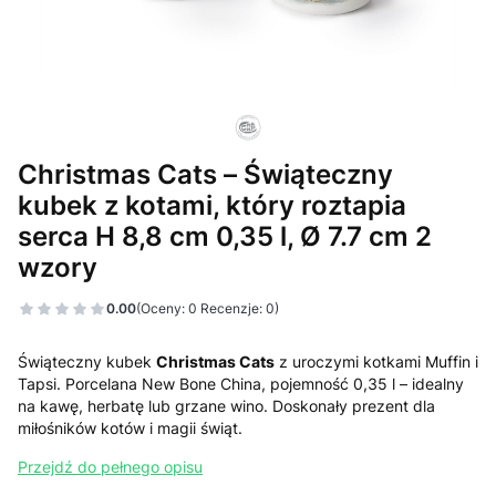
Christmas Cats – Świąteczny
kubek z kotami, który roztapia
serca H 8,8 cm 0,35 l, Ø 7.7 cm 2
wzory
0.00
(Oceny: 0 Recenzje: 0)
Świąteczny kubek
Christmas Cats
z uroczymi kotkami Muffin i
Tapsi. Porcelana New Bone China, pojemność 0,35 l – idealny
na kawę, herbatę lub grzane wino. Doskonały prezent dla
miłośników kotów i magii świąt.
Przejdź do pełnego opisu