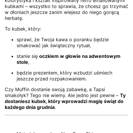
kolorystyka i kształt inspirowany retro emaliowanymi
kubkami – wszystko to sprawia, że chcesz go trzymać
w dłoniach jeszcze zanim wlejesz do niego gorącą
herbatę.
To kubek, który:
sprawi, że Twoja kawa o poranku będzie
smakować jak świąteczny rytuał,
stanie się
oczkiem w głowie na adwentowym
stole
,
będzie prezentem, który wzbudzi uśmiech
jeszcze przed rozpakowaniem.
Czy Muffin dostanie swoją zabawkę, a Tapsi
smakołyk? Tego nie wiemy. Ale jedno jest pewne –
Ty
dostaniesz kubek, który wprowadzi magię świąt do
każdego dnia grudnia
.