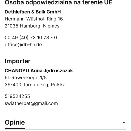
Osoba odpowiedzialna na terenie UE
Dethlefsen & Balk GmbH
Hermann-Wüsthof-Ring 16
21035 Hamburg, Niemcy
00 49 (40) 73 10 73 - 0
office@db-hh.de
Importer
CHANOYU Anna Jędruszczak
Pl. Roweckiego 1/5
39-400 Tarnobrzeg, Polska
519524255
swiatherbat@gmail.com
Opinie