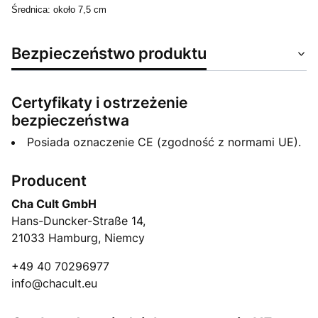
Średnica: około 7,5 cm
Bezpieczeństwo produktu
Certyfikaty i ostrzeżenie
bezpieczeństwa
Posiada oznaczenie CE (zgodność z normami UE).
Producent
Cha Cult GmbH
Hans-Duncker-Straße 14,
21033 Hamburg, Niemcy
+49 40 70296977
info@chacult.eu