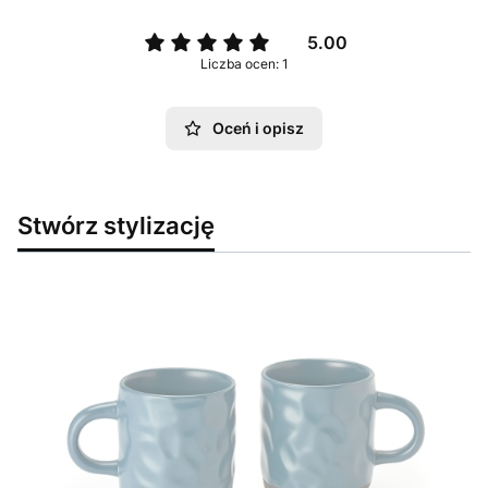
5.00
Liczba ocen: 1
Oceń i opisz
Stwórz stylizację