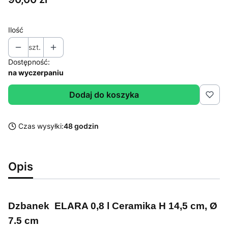
Ilość
szt.
Dostępność:
na wyczerpaniu
Dodaj do koszyka
Czas wysyłki:
48 godzin
Opis
Dzbanek ELARA 0,8 l Ceramika H 14,5 cm, Ø
7.5 cm