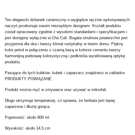
Ten elegancki dzbanek ceramiczny o wyglądzie ręcznie wykonywanych
naczyń przekonuje swoim niezwykłym designem. Kształt produktu
został opracowany zgodnie z wysokimi standardami i specyfikacjami i
jest dostępny wyłącznie w Cha Cult. Bogata struktura powierzchni jest
przyjemna dla oka i tworzy klimat rustykalny w twoim domu. Piękny
kolor petrol w połączeniu z czarną bazą w kolorze cementu tworzy
harmonijną podstawę kolorystyczną i podkreśla wyrafinowaną optykę
produktu.
Pasujące do tych kubków: kubek i zaparzacz znajdziesz w zakładce
PRODUKTY POWIĄZANE.
Produkt można myć w zmywarce oraz używać w mikrofali.
Długo utrzymuje temperaturę, co sprawia, że herbata jest lepiej
zaparzona i dłużej gorąca.
Pojemność: około 800 ml.
Wysokość: około 14,5 cm