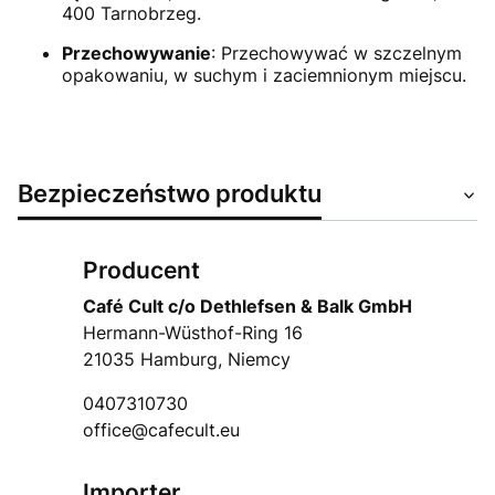
400 Tarnobrzeg.
Przechowywanie
: Przechowywać w szczelnym
opakowaniu, w suchym i zaciemnionym miejscu.
Bezpieczeństwo produktu
Producent
Café Cult c/o Dethlefsen & Balk GmbH
Hermann-Wüsthof-Ring 16
21035 Hamburg, Niemcy
0407310730
office@cafecult.eu
Importer