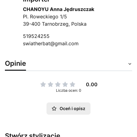
CHANOYU Anna Jędruszczak
Pl. Roweckiego 1/5
39-400 Tarnobrzeg, Polska
519524255
swiatherbat@gmail.com
Opinie
0.00
Liczba ocen: 0
Oceń i opisz
Stwórz stylizację