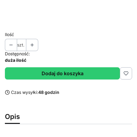
*
Mielenie/ziarno
Wybierz
Ilość
szt.
Dostępność:
duża ilość
Dodaj do koszyka
Czas wysyłki:
48 godzin
Opis