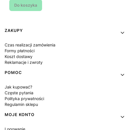
Do koszyka
Linki w stopce
ZAKUPY
Czas realizacji zamówienia
Formy płatności
Koszt dostawy
Reklamacje i zwroty
POMOC
Jak kupować?
Częste pytania
Polityka prywatności
Regulamin sklepu
MOJE KONTO
Logowanie