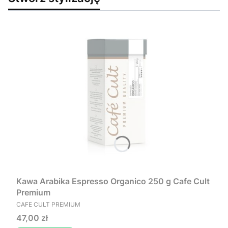
Kawa Arabika Espresso Organico 250 g Cafe Cult
Premium
PRODUCENT
CAFE CULT PREMIUM
Cena
47,00 zł