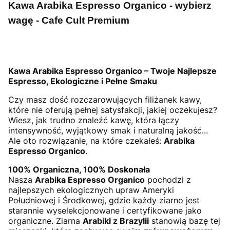
Kawa Arabika Espresso Organico - wybierz
wagę - Cafe Cult Premium
Kawa Arabika Espresso Organico – Twoje Najlepsze
Espresso, Ekologiczne i Pełne Smaku
Czy masz dość rozczarowujących filiżanek kawy,
które nie oferują pełnej satysfakcji, jakiej oczekujesz?
Wiesz, jak trudno znaleźć kawę, która łączy
intensywność, wyjątkowy smak i naturalną jakość...
Ale oto rozwiązanie, na które czekałeś:
Arabika
Espresso Organico
.
100% Organiczna, 100% Doskonała
Nasza
Arabika Espresso Organico
pochodzi z
najlepszych ekologicznych upraw Ameryki
Południowej i Środkowej, gdzie każdy ziarno jest
starannie wyselekcjonowane i certyfikowane jako
organiczne. Ziarna
Arabiki z Brazylii
stanowią bazę tej