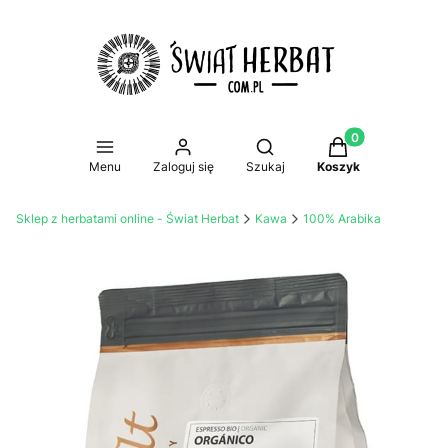
Produkty w koszy
Otwórz wyszukiwarkę
Menu
Zaloguj się
Szukaj
Koszyk
Sklep z herbatami online - Świat Herbat
Kawa
100% Arabika