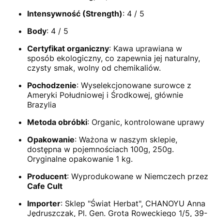
Intensywność (Strength)
: 4 / 5
Body
: 4 / 5
Certyfikat organiczny
: Kawa uprawiana w
sposób ekologiczny, co zapewnia jej naturalny,
czysty smak, wolny od chemikaliów.
Pochodzenie
: Wyselekcjonowane surowce z
Ameryki Południowej i Środkowej, głównie
Brazylia
Metoda obróbki
: Organic, kontrolowane uprawy
Opakowanie
: Ważona w naszym sklepie,
dostępna w pojemnościach 100g, 250g.
Oryginalne opakowanie 1 kg.
Producent
: Wyprodukowane w Niemczech przez
Cafe Cult
Importer
: Sklep "Świat Herbat", CHANOYU Anna
Jędruszczak, Pl. Gen. Grota Roweckiego 1/5, 39-