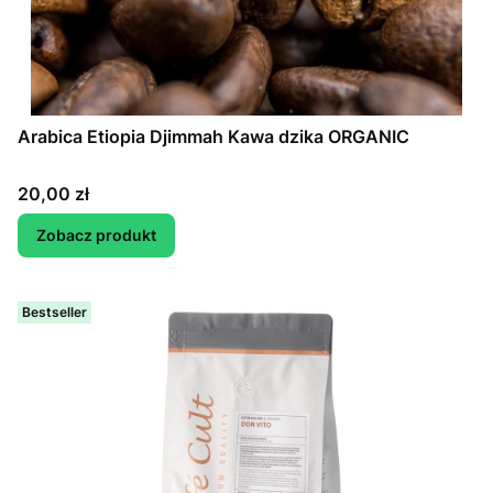
Arabica Etiopia Djimmah Kawa dzika ORGANIC
Cena
20,00 zł
Zobacz produkt
Bestseller