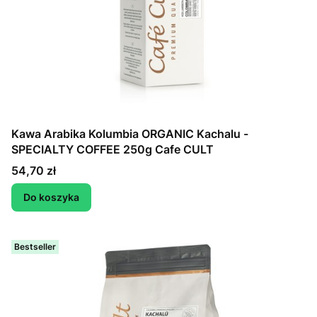
Kawa Arabika Kolumbia ORGANIC Kachalu -
SPECIALTY COFFEE 250g Cafe CULT
Cena
54,70 zł
Do koszyka
Bestseller