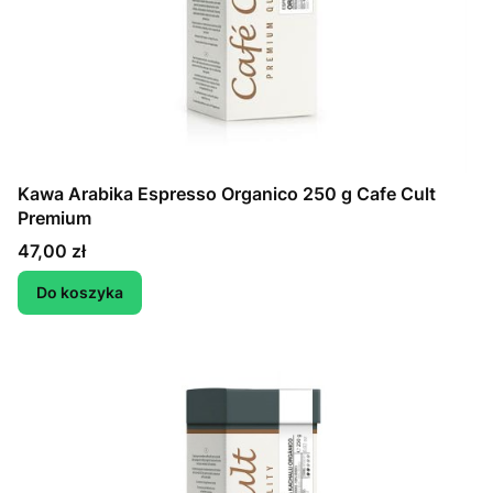
Kawa Arabika Espresso Organico 250 g Cafe Cult
Premium
Cena
47,00 zł
Do koszyka