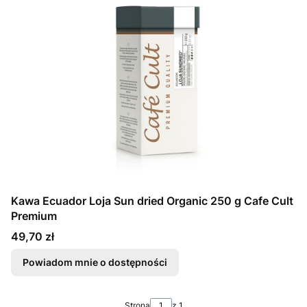
Kawa Ecuador Loja Sun dried Organic 250 g Cafe Cult
Premium
Cena
49,70 zł
Powiadom mnie o dostępności
Strona
z 1