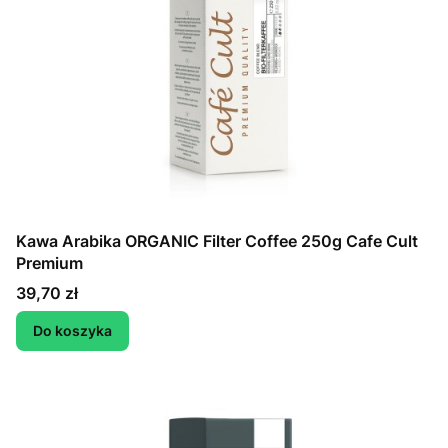
Kawa Arabika ORGANIC Filter Coffee 250g Cafe Cult
Premium
Cena
39,70 zł
Do koszyka