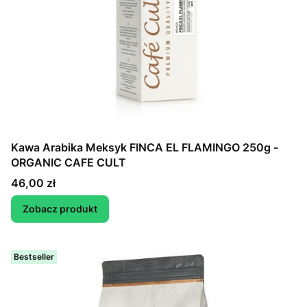
Kawa Arabika Meksyk FINCA EL FLAMINGO 250g -
ORGANIC CAFE CULT
Cena
46,00 zł
Zobacz produkt
Bestseller