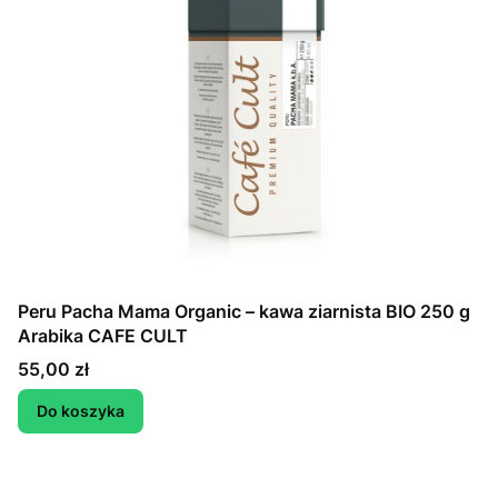
Peru Pacha Mama Organic – kawa ziarnista BIO 250 g
Arabika CAFE CULT
Cena
55,00 zł
Do koszyka