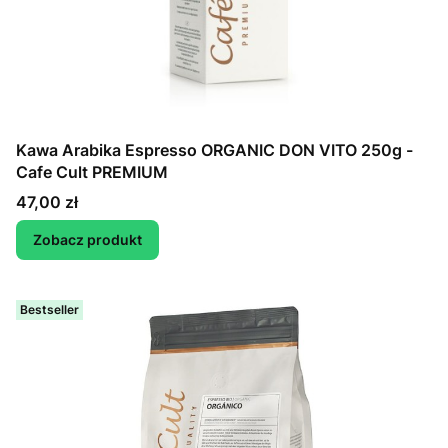
Kawa Arabika Espresso ORGANIC DON VITO 250g -
Cafe Cult PREMIUM
Cena
47,00 zł
Zobacz produkt
Bestseller