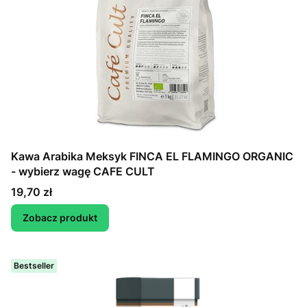
Kawa Arabika Meksyk FINCA EL FLAMINGO ORGANIC
- wybierz wagę CAFE CULT
Cena
19,70 zł
Zobacz produkt
Bestseller