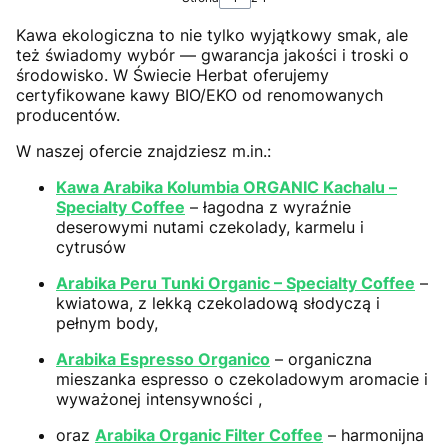
Kawa ekologiczna to nie tylko wyjątkowy smak, ale
też świadomy wybór — gwarancja jakości i troski o
środowisko. W Świecie Herbat oferujemy
certyfikowane kawy BIO/EKO od renomowanych
producentów.
W naszej ofercie znajdziesz m.in.:
Kawa Arabika Kolumbia ORGANIC Kachalu –
Specialty Coffee
– łagodna z wyraźnie
deserowymi nutami czekolady, karmelu i
cytrusów
Arabika Peru Tunki Organic – Specialty Coffee
–
kwiatowa, z lekką czekoladową słodyczą i
pełnym body,
Arabika Espresso Organico
– organiczna
mieszanka espresso o czekoladowym aromacie i
wyważonej intensywności ,
oraz
Arabika Organic Filter Coffee
– harmonijna