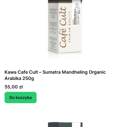
Kawa Cafe Cult – Sumatra Mandheling Organic
Arabika 250g
Cena
55,00 zł
Do koszyka