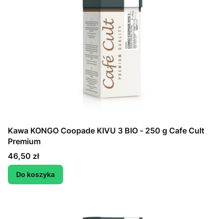
Kawa KONGO Coopade KIVU 3 BIO - 250 g Cafe Cult
Premium
Cena
46,50 zł
Do koszyka