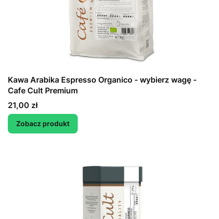
Kawa Arabika Espresso Organico - wybierz wagę -
Cafe Cult Premium
Cena
21,00 zł
Zobacz produkt