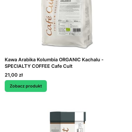
Kawa Arabika Kolumbia ORGANIC Kachalu -
SPECIALTY COFFEE Cafe Cult
Cena
21,00 zł
Zobacz produkt