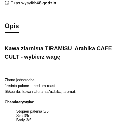
Czas wysyłki:
48 godzin
Opis
Kawa ziarnista TIRAMISU Arabika CAFE
CULT - wybierz wagę
Ziarno jednorodne
średnio palone - medium roast
Składniki: kawa naturalna Arabika, aromat.
Charakterystyka:
Stopień palenia 3/5
Siła 3/5
Body 3/5