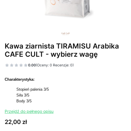
Kawa ziarnista TIRAMISU Arabika
CAFE CULT - wybierz wagę
0.00
(Oceny: 0 Recenzje: 0)
Charakterystyka:
Stopień palenia 3/5
Siła 3/5
Body 3/5
Przejdź do pełnego opisu
Cena
22,00 zł