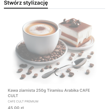
Stwórz stylizację
Kawa ziarnista 250g Tiramisu Arabika CAFE
CULT
PRODUCENT
CAFE CULT PREMIUM
Cena
45,00 zł