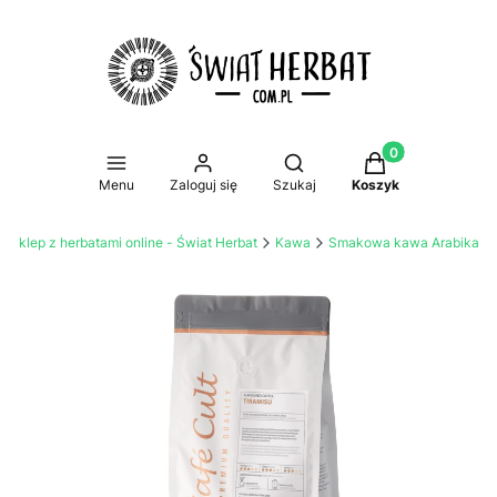
Produkty w koszy
Otwórz wyszukiwarkę
Menu
Zaloguj się
Szukaj
Koszyk
Sklep z herbatami online - Świat Herbat
Kawa
Smakowa kawa Arabika