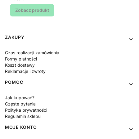
Zobacz produkt
Linki w stopce
ZAKUPY
Czas realizacji zamówienia
Formy płatności
Koszt dostawy
Reklamacje i zwroty
POMOC
Jak kupować?
Częste pytania
Polityka prywatności
Regulamin sklepu
MOJE KONTO