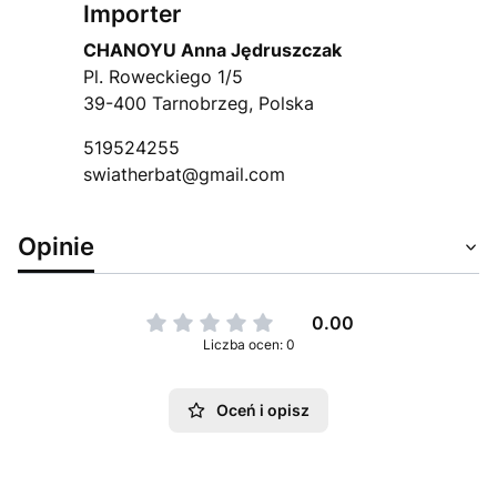
Importer
CHANOYU Anna Jędruszczak
Pl. Roweckiego 1/5
39-400 Tarnobrzeg, Polska
519524255
swiatherbat@gmail.com
Opinie
0.00
Liczba ocen: 0
Oceń i opisz