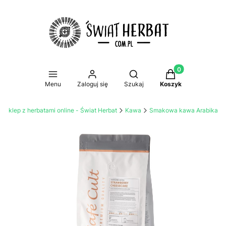
Produkty w koszy
Otwórz wyszukiwarkę
Menu
Zaloguj się
Szukaj
Koszyk
Sklep z herbatami online - Świat Herbat
Kawa
Smakowa kawa Arabika