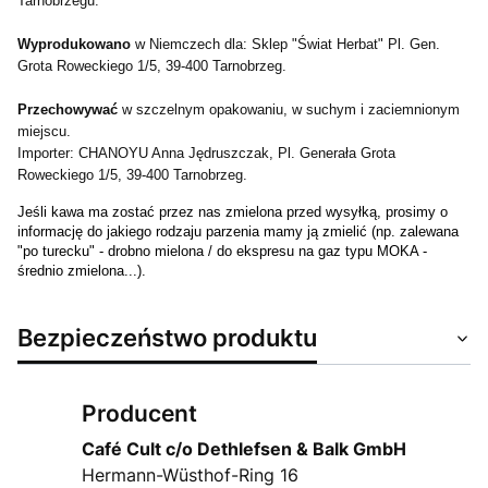
Tarnobrzegu.
Wyprodukowano
w Niemczech dla: Sklep "Świat Herbat" Pl. Gen.
Grota Roweckiego 1/5, 39-400 Tarnobrzeg.
Przechowywać
w szczelnym opakowaniu, w suchym i zaciemnionym
miejscu.
Importer: CHANOYU Anna Jędruszczak, Pl. Generała Grota
Roweckiego 1/5, 39-400 Tarnobrzeg.
Jeśli kawa ma zostać przez nas zmielona przed wysyłką, prosimy o
informację do jakiego rodzaju parzenia mamy ją zmielić (np. zalewana
"po turecku" - drobno mielona / do ekspresu na gaz typu MOKA -
średnio zmielona...).
Bezpieczeństwo produktu
Producent
Café Cult c/o Dethlefsen & Balk GmbH
Hermann-Wüsthof-Ring 16