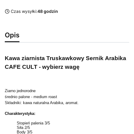
Czas wysyłki:
48 godzin
Opis
Kawa ziarnista Truskawkowy Sernik Arabika
CAFE CULT - wybierz wagę
Ziarno jednorodne
średnio palone - medium roast
Składniki: kawa naturalna Arabika, aromat.
Charakterystyka:
Stopień palenia 3/5
Siła 2/5
Body 3/5