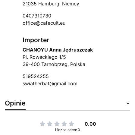
21035 Hamburg, Niemcy
0407310730
office@cafecult.eu
Importer
CHANOYU Anna Jędruszczak
Pl. Roweckiego 1/5
39-400 Tarnobrzeg, Polska
519524255
swiatherbat@gmail.com
Opinie
0.00
Liczba ocen: 0