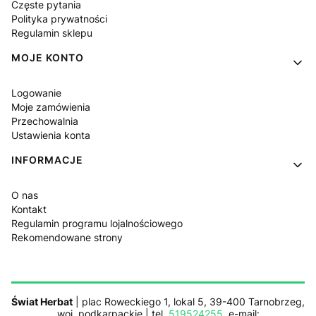
Częste pytania
Polityka prywatności
Regulamin sklepu
MOJE KONTO
Logowanie
Moje zamówienia
Przechowalnia
Ustawienia konta
INFORMACJE
O nas
Kontakt
Regulamin programu lojalnościowego
Rekomendowane strony
Świat Herbat
| plac Roweckiego 1, lokal 5, 39-400 Tarnobrzeg,
woj. podkarpackie | tel.
519524255
, e-mail: