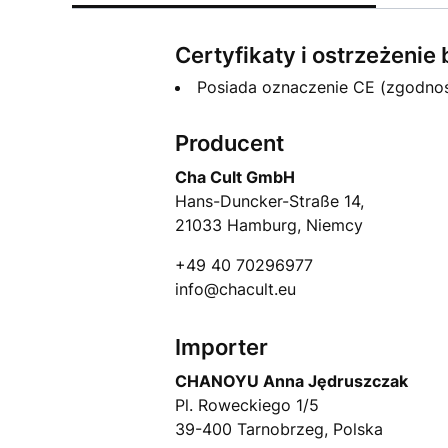
Certyfikaty i ostrzeżeni
Posiada oznaczenie CE (zgodno
Producent
Cha Cult GmbH
Hans-Duncker-Straße 14,
21033 Hamburg, Niemcy
+49 40 70296977
info@chacult.eu
Importer
CHANOYU Anna Jędruszczak
Pl. Roweckiego 1/5
39-400 Tarnobrzeg, Polska