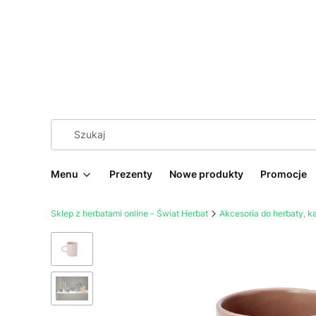
Menu
Prezenty
Nowe produkty
Promocje
Sklep z herbatami online - Świat Herbat
Akcesoria do herbaty, 