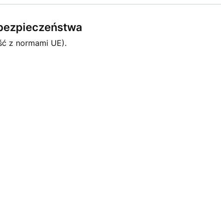
e bezpieczeństwa
ść z normami UE).