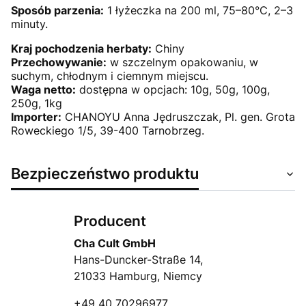
Sposób parzenia:
1 łyżeczka na 200 ml, 75–80°C, 2–3
minuty.
Kraj pochodzenia herbaty:
Chiny
Przechowywanie:
w szczelnym opakowaniu, w
suchym, chłodnym i ciemnym miejscu.
Waga netto:
dostępna w opcjach: 10g, 50g, 100g,
250g, 1kg
Importer:
CHANOYU Anna Jędruszczak, Pl. gen. Grota
Roweckiego 1/5, 39-400 Tarnobrzeg.
Bezpieczeństwo produktu
Producent
Cha Cult GmbH
Hans-Duncker-Straße 14,
21033 Hamburg, Niemcy
+49 40 70296977