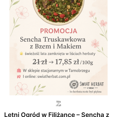
Letni Ogród w Filiżance – Sencha z