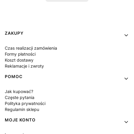
Linki w stopce
ZAKUPY
Czas realizacji zamówienia
Formy płatności
Koszt dostawy
Reklamacje i zwroty
POMOC
Jak kupować?
Częste pytania
Polityka prywatności
Regulamin sklepu
MOJE KONTO