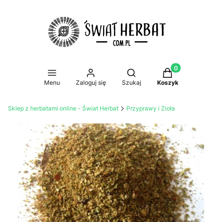
Produkty w koszy
Otwórz wyszukiwarkę
Menu
Zaloguj się
Szukaj
Koszyk
Sklep z herbatami online - Świat Herbat
Przyprawy i Zioła