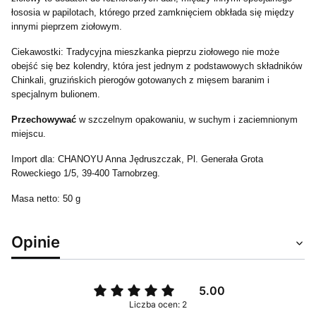
łososia w papilotach, którego przed zamknięciem obkłada się między
innymi pieprzem ziołowym.
Ciekawostki:
Tradycyjna mieszkanka pieprzu ziołowego nie może
obejść się bez kolendry, która jest jednym z podstawowych składników
Chinkali, gruzińskich pierogów gotowanych z mięsem baranim i
specjalnym bulionem.
Przechowywać
w szczelnym opakowaniu, w suchym i zaciemnionym
miejscu.
Import dla: CHANOYU Anna Jędruszczak, Pl. Generała Grota
Roweckiego 1/5, 39-400 Tarnobrzeg.
Masa netto: 50 g
Opinie
5.00
Liczba ocen: 2