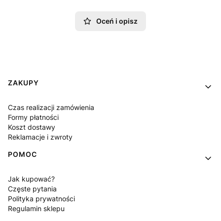
Oceń i opisz
Linki w stopce
ZAKUPY
Czas realizacji zamówienia
Formy płatności
Koszt dostawy
Reklamacje i zwroty
POMOC
Jak kupować?
Częste pytania
Polityka prywatności
Regulamin sklepu