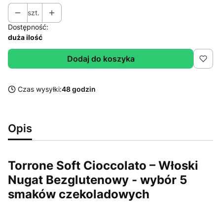
szt.
Dostępność:
duża ilość
Dodaj do koszyka
Czas wysyłki:
48 godzin
Opis
Torrone Soft Cioccolato – Włoski
Nugat Bezglutenowy - wybór 5
smaków czekoladowych