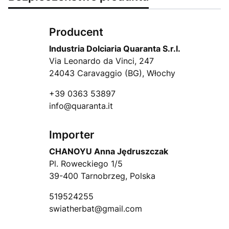
Producent
Industria Dolciaria Quaranta S.r.l.
Via Leonardo da Vinci, 247
24043 Caravaggio (BG), Włochy
+39 0363 53897
info@quaranta.it
Importer
CHANOYU Anna Jędruszczak
Pl. Roweckiego 1/5
39-400 Tarnobrzeg, Polska
519524255
swiatherbat@gmail.com