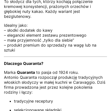
To słodycz dla tych, którzy kochają połączenie
kremowej konsystencji, prażonych orzechów i
głębokiej nuty kakao. Każdy wariant jest
bezglutenowy.
Idealny jako:
– słodki dodatek do kawy
– elegancki element zestawu prezentowego
– mała przyjemność „tylko dla siebie”
– produkt premium do sprzedaży na wagę lub na
sztuki
Dlaczego Quaranta?
Marka
Quaranta
to pasja od 1924 roku.
Antonio Quaranta rozpoczął produkcję tradycyjnych
włoskich słodyczy w małej kuchni w Caravaggio. Dziś
firma prowadzona jest przez kolejne pokolenia
rodziny i łączy:
tradycyjne receptury
selekcjonowane składniki