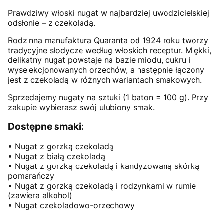
Prawdziwy włoski nugat w najbardziej uwodzicielskiej
odsłonie – z czekoladą.
Rodzinna manufaktura Quaranta od 1924 roku tworzy
tradycyjne słodycze według włoskich receptur. Miękki,
delikatny nugat powstaje na bazie miodu, cukru i
wyselekcjonowanych orzechów, a następnie łączony
jest z czekoladą w różnych wariantach smakowych.
Sprzedajemy nugaty na sztuki (1 baton = 100 g). Przy
zakupie wybierasz swój ulubiony smak.
Dostępne smaki:
• Nugat z gorzką czekoladą
• Nugat z białą czekoladą
• Nugat z gorzką czekoladą i kandyzowaną skórką
pomarańczy
• Nugat z gorzką czekoladą i rodzynkami w rumie
(zawiera alkohol)
• Nugat czekoladowo-orzechowy