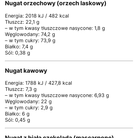
Nugat orzechowy (orzech laskowy)
Energia: 2018 kJ / 482 kcal
Tłuszcz: 22,1 g
– w tym kwasy tłuszczowe nasycone: 1,8 g
Węglowodany: 74,2 g
– w tym cukry: 73,9 g
Białko: 7,4 g
Sól: 0,38 g
Nugat kawowy
Energia: 1788 kJ / 427,8 kcal
Tłuszcz: 7,3 g
– w tym kwasy tłuszczowe nasycone: 6,93 g
Węglowodany: 22 g
– w tym cukry: 2,9 g
Białko: 6 g
Sól: 0,45 g
Nugat z białą czekoladą (mascarpone)