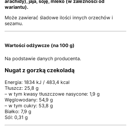
arachidy), jaja, soję, mleko (w zależności od
wariantu).
Może zawierać śladowe ilości innych orzechów i
sezamu.
Wartości odżywcze (na 100 g)
Na podstawie danych producenta.
Nugat z gorzką czekoladą
Energia: 1834 kJ / 483,4 kcal
Tłuszcz: 25,8 g
– w tym kwasy tłuszczowe nasycone: 1,9 g
Węglowodany: 54,9 g
– w tym cukry: 53,8 g
Białko: 7,9 g
Sól: 0,31 g