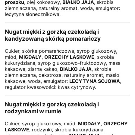
proszku
, olej kokosowy,
BIAŁKO JAJA
, skrobia
ziemniaczana, naturalny aromat, woda, emulgator:
lecytyna słonecznikowa.
Nugat miękki z gorzką czekoladą i
kandyzowaną skórką pomarańczy
Cukier, skórka pomarańczowa, syrop glukozowy,
miód,
MIGDAŁY
,
ORZECHY LASKOWE
, skrobia
kukurydziana, syrop glukozowo-fruktozowy, masa
kakaowa, ziarna kakao,
BIAŁKO JAJA
, skrobia
ziemniaczana, dekstroza, naturalny aromat, masło
kakaowe, woda, emulgator:
LECYTYNA SOJOWA
,
regulator kwasowości: kwas cytrynowy.
Nugat miękki z gorzką czekoladą i
rodzynkami w rumie
Cukier, syrop glukozowy, miód,
MIGDAŁY
,
ORZECHY
LASKOWE
, rodzynki, skrobia kukurydziana,