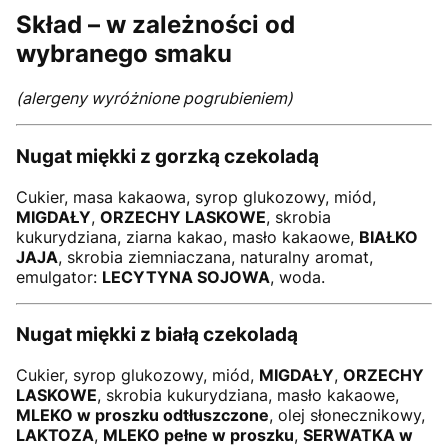
Skład – w zależności od
wybranego smaku
(alergeny wyróżnione pogrubieniem)
Nugat miękki z gorzką czekoladą
Cukier, masa kakaowa, syrop glukozowy, miód,
MIGDAŁY
,
ORZECHY LASKOWE
, skrobia
kukurydziana, ziarna kakao, masło kakaowe,
BIAŁKO
JAJA
, skrobia ziemniaczana, naturalny aromat,
emulgator:
LECYTYNA SOJOWA
, woda.
Nugat miękki z białą czekoladą
Cukier, syrop glukozowy, miód,
MIGDAŁY
,
ORZECHY
LASKOWE
, skrobia kukurydziana, masło kakaowe,
MLEKO w proszku odtłuszczone
, olej słonecznikowy,
LAKTOZA
,
MLEKO pełne w proszku
,
SERWATKA w