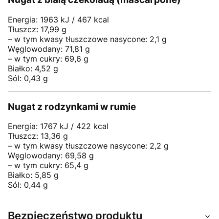
Energia: 1963 kJ / 467 kcal
Tłuszcz: 17,99 g
– w tym kwasy tłuszczowe nasycone: 2,1 g
Węglowodany: 71,81 g
– w tym cukry: 69,6 g
Białko: 4,52 g
Sól: 0,43 g
Nugat z rodzynkami w rumie
Energia: 1767 kJ / 422 kcal
Tłuszcz: 13,36 g
– w tym kwasy tłuszczowe nasycone: 2,2 g
Węglowodany: 69,58 g
– w tym cukry: 65,4 g
Białko: 5,85 g
Sól: 0,44 g
Bezpieczeństwo produktu