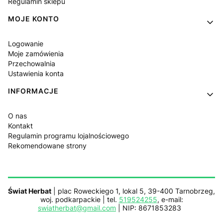
Regulamin sklepu
MOJE KONTO
Logowanie
Moje zamówienia
Przechowalnia
Ustawienia konta
INFORMACJE
O nas
Kontakt
Regulamin programu lojalnościowego
Rekomendowane strony
Świat Herbat
| plac Roweckiego 1, lokal 5, 39-400 Tarnobrzeg,
woj. podkarpackie | tel.
519524255
, e-mail:
swiatherbat@gmail.com
| NIP: 8671853283