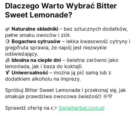
Dlaczego Warto Wybrać Bitter
Sweet Lemonade?
🌿
Naturalne składniki
– bez sztucznych dodatków,
pełne smaku owoców i ziół.
🍋
Bogactwo cytrusów
– lekka kwasowość cytryny i
grejpfruta sprawia, że napój jest niezwykle
odświeżający.
🧊
Idealna na ciepłe dni
– świetna zarówno jako
lemoniada, jak i baza do koktajli.
🍹
Uniwersalność
– można ją pić samą lub z
dodatkiem alkoholu na imprezy.
Spróbuj Bitter Sweet Lemonade i przekonaj się, jak
smakuje prawdziwa owocowa świeżość! 🌞💛
Sprawdź ofertę na 👉
Swiatherbat.com.pl