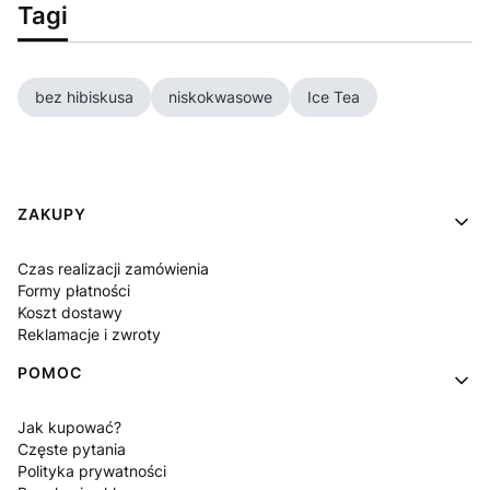
Tagi
bez hibiskusa
niskokwasowe
Ice Tea
Linki w stopce
ZAKUPY
Czas realizacji zamówienia
Formy płatności
Koszt dostawy
Reklamacje i zwroty
POMOC
Jak kupować?
Częste pytania
Polityka prywatności