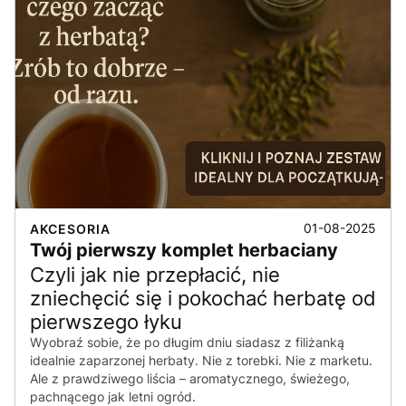
01-08-2025
AKCESORIA
Twój pierwszy komplet herbaciany
Czyli jak nie przepłacić, nie
zniechęcić się i pokochać herbatę od
pierwszego łyku
Wyobraź sobie, że po długim dniu siadasz z filiżanką
idealnie zaparzonej herbaty. Nie z torebki. Nie z marketu.
Ale z prawdziwego liścia – aromatycznego, świeżego,
pachnącego jak letni ogród.