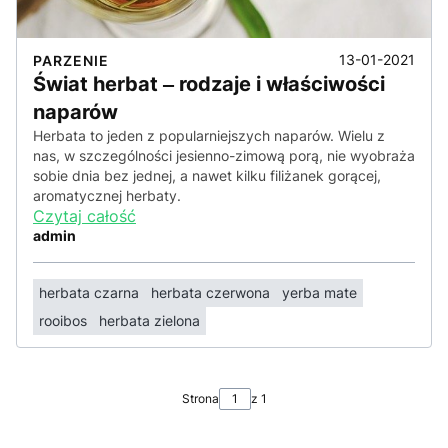
13-01-2021
PARZENIE
Świat herbat ‒ rodzaje i właściwości
naparów
Herbata to jeden z popularniejszych naparów. Wielu z
nas, w szczególności jesienno-zimową porą, nie wyobraża
sobie dnia bez jednej, a nawet kilku filiżanek gorącej,
aromatycznej herbaty.
Czytaj całość
admin
herbata czarna
herbata czerwona
yerba mate
rooibos
herbata zielona
Strona
z 1