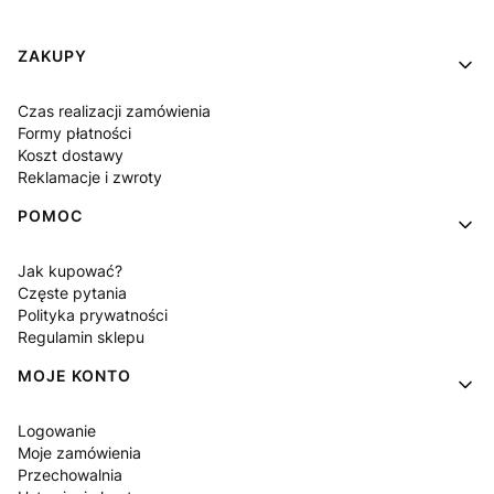
Linki w stopce
ZAKUPY
Czas realizacji zamówienia
Formy płatności
Koszt dostawy
Reklamacje i zwroty
POMOC
Jak kupować?
Częste pytania
Polityka prywatności
Regulamin sklepu
MOJE KONTO
Logowanie
Moje zamówienia
Przechowalnia