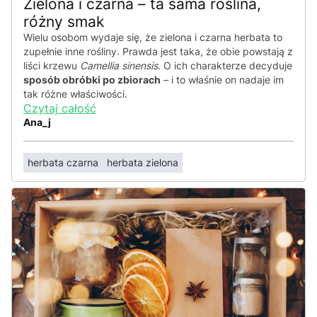
Zielona i czarna – ta sama roślina,
różny smak
Wielu osobom wydaje się, że zielona i czarna herbata to
zupełnie inne rośliny. Prawda jest taka, że obie powstają z
liści krzewu
Camellia sinensis
. O ich charakterze decyduje
sposób obróbki po zbiorach
– i to właśnie on nadaje im
tak różne właściwości.
Czytaj całość
Ana_j
herbata czarna
herbata zielona