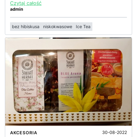
Czytaj całość
admin
bez hibiskusa
niskokwasowe
Ice Tea
30-08-2022
AKCESORIA