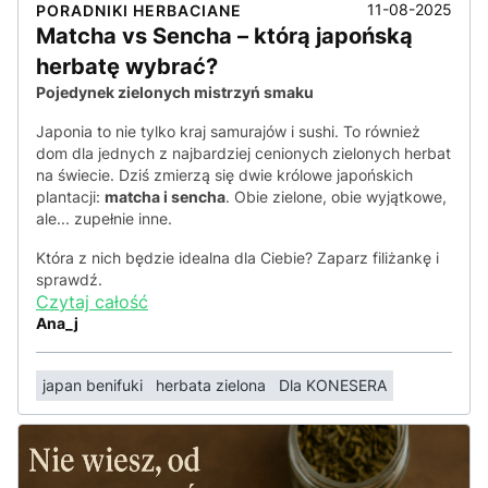
11-08-2025
PORADNIKI HERBACIANE
Matcha vs Sencha – którą japońską
herbatę wybrać?
Pojedynek zielonych mistrzyń smaku
Japonia to nie tylko kraj samurajów i sushi. To również
dom dla jednych z najbardziej cenionych zielonych herbat
na świecie. Dziś zmierzą się dwie królowe japońskich
plantacji:
matcha i sencha
. Obie zielone, obie wyjątkowe,
ale... zupełnie inne.
Która z nich będzie idealna dla Ciebie? Zaparz filiżankę i
sprawdź.
Czytaj całość
Ana_j
japan benifuki
herbata zielona
Dla KONESERA