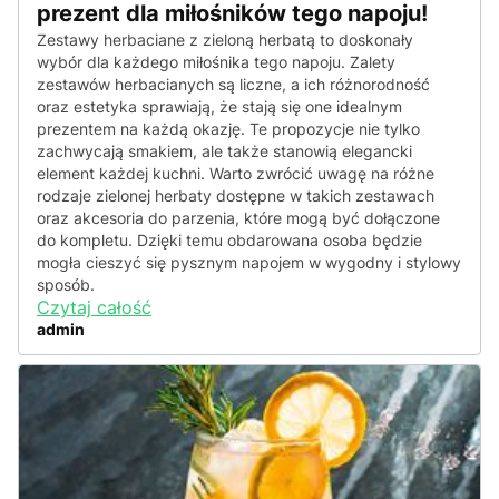
prezent dla miłośników tego napoju!
Zestawy herbaciane z zieloną herbatą to doskonały
wybór dla każdego miłośnika tego napoju. Zalety
zestawów herbacianych są liczne, a ich różnorodność
oraz estetyka sprawiają, że stają się one idealnym
prezentem na każdą okazję. Te propozycje nie tylko
zachwycają smakiem, ale także stanowią elegancki
element każdej kuchni. Warto zwrócić uwagę na różne
rodzaje zielonej herbaty dostępne w takich zestawach
oraz akcesoria do parzenia, które mogą być dołączone
do kompletu. Dzięki temu obdarowana osoba będzie
mogła cieszyć się pysznym napojem w wygodny i stylowy
sposób.
Czytaj całość
admin