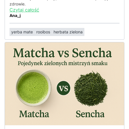
zdrowie.
Czytaj całość
Ana_j
yerba mate
rooibos
herbata zielona