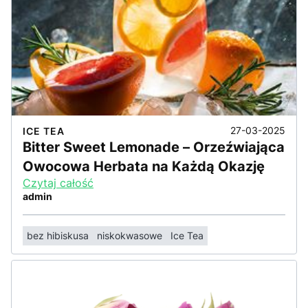
27-03-2025
ICE TEA
Bitter Sweet Lemonade – Orzeźwiająca
Owocowa Herbata na Każdą Okazję
Czytaj całość
admin
bez hibiskusa
niskokwasowe
Ice Tea