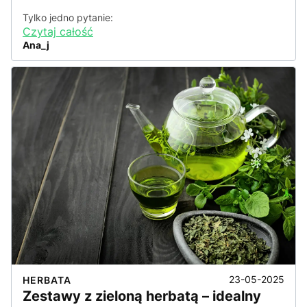
Tylko jedno pytanie:
Czytaj całość
Ana_j
23-05-2025
HERBATA
Zestawy z zieloną herbatą – idealny