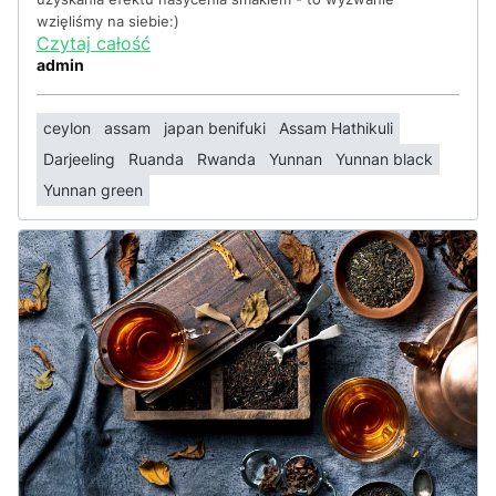
wzięliśmy na siebie:)
Czytaj całość
admin
ceylon
assam
japan benifuki
Assam Hathikuli
Darjeeling
Ruanda
Rwanda
Yunnan
Yunnan black
Yunnan green