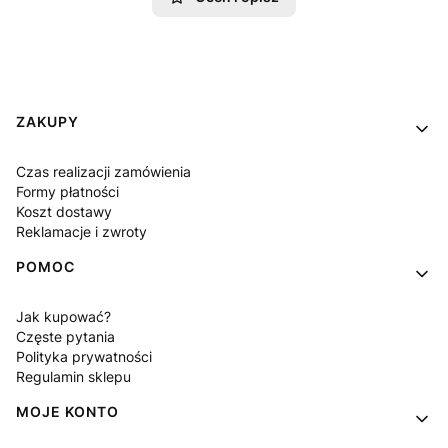
Linki w stopce
ZAKUPY
Czas realizacji zamówienia
Formy płatności
Koszt dostawy
Reklamacje i zwroty
POMOC
Jak kupować?
Częste pytania
Polityka prywatności
Regulamin sklepu
MOJE KONTO