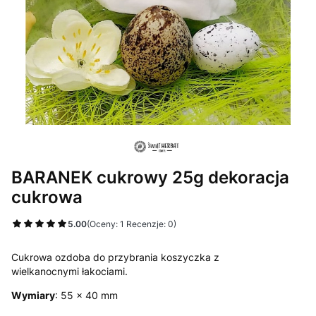
BARANEK cukrowy 25g dekoracja
cukrowa
5.00
(Oceny: 1 Recenzje: 0)
Cukrowa ozdoba do przybrania koszyczka z
wielkanocnymi łakociami.
Wymiary
: 55 x 40 mm