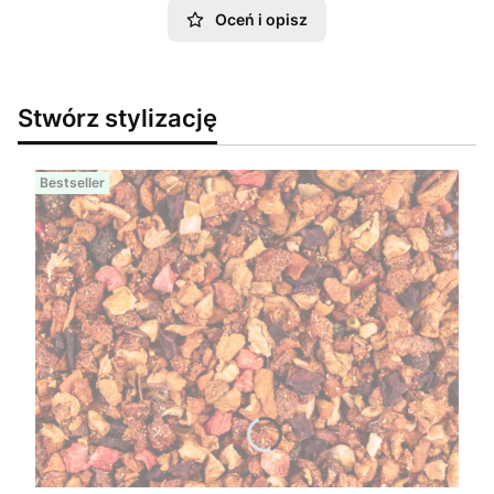
Oceń i opisz
Stwórz stylizację
Bestseller