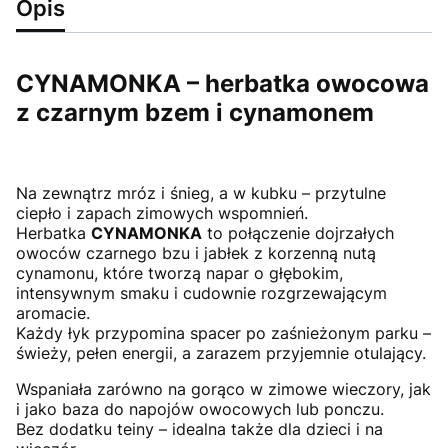
Opis
CYNAMONKA – herbatka owocowa
z czarnym bzem i cynamonem
Na zewnątrz mróz i śnieg, a w kubku – przytulne
ciepło i zapach zimowych wspomnień.
Herbatka
CYNAMONKA
to połączenie dojrzałych
owoców czarnego bzu i jabłek z korzenną nutą
cynamonu, które tworzą napar o głębokim,
intensywnym smaku i cudownie rozgrzewającym
aromacie.
Każdy łyk przypomina spacer po zaśnieżonym parku –
świeży, pełen energii, a zarazem przyjemnie otulający.
Wspaniała zarówno na gorąco w zimowe wieczory, jak
i jako baza do napojów owocowych lub ponczu.
Bez dodatku teiny – idealna także dla dzieci i na