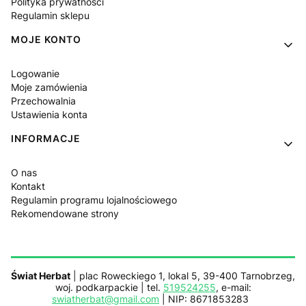
Polityka prywatności
Regulamin sklepu
MOJE KONTO
Logowanie
Moje zamówienia
Przechowalnia
Ustawienia konta
INFORMACJE
O nas
Kontakt
Regulamin programu lojalnościowego
Rekomendowane strony
Świat Herbat
| plac Roweckiego 1, lokal 5, 39-400 Tarnobrzeg,
woj. podkarpackie | tel.
519524255
, e-mail:
swiatherbat@gmail.com
| NIP: 8671853283