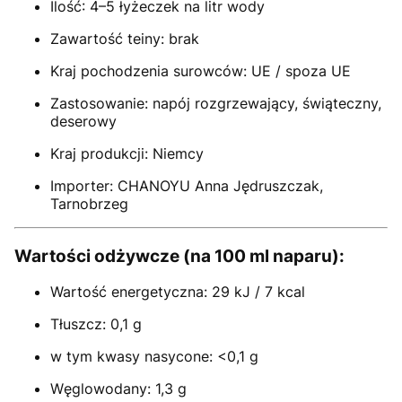
Ilość: 4–5 łyżeczek na litr wody
Zawartość teiny: brak
Kraj pochodzenia surowców: UE / spoza UE
Zastosowanie: napój rozgrzewający, świąteczny,
deserowy
Kraj produkcji: Niemcy
Importer: CHANOYU Anna Jędruszczak,
Tarnobrzeg
Wartości odżywcze (na 100 ml naparu):
Wartość energetyczna: 29 kJ / 7 kcal
Tłuszcz: 0,1 g
w tym kwasy nasycone: <0,1 g
Węglowodany: 1,3 g