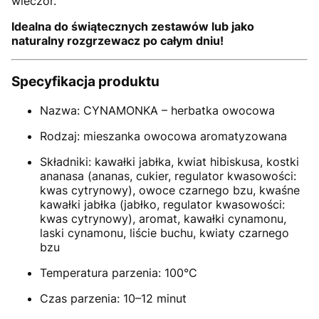
wieczór.
Idealna do świątecznych zestawów lub jako
naturalny rozgrzewacz po całym dniu!
Specyfikacja produktu
Nazwa: CYNAMONKA – herbatka owocowa
Rodzaj: mieszanka owocowa aromatyzowana
Składniki: kawałki jabłka, kwiat hibiskusa, kostki
ananasa (ananas, cukier, regulator kwasowości:
kwas cytrynowy), owoce czarnego bzu, kwaśne
kawałki jabłka (jabłko, regulator kwasowości:
kwas cytrynowy), aromat, kawałki cynamonu,
laski cynamonu, liście buchu, kwiaty czarnego
bzu
Temperatura parzenia: 100°C
Czas parzenia: 10–12 minut