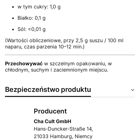
w tym cukry: 1,0 g
Białko: 0,1 g
Sól: <0,01 g
(Wartości obliczeniowe, przy 2,5 g suszu / 100 ml
naparu, czas parzenia 10–12 min.)
Przechowywać
w szczelnym opakowaniu, w
chłodnym, suchym i zaciemnionym miejscu.
Bezpieczeństwo produktu
Producent
Cha Cult GmbH
Hans-Duncker-Straße 14,
21033 Hamburg, Niemcy