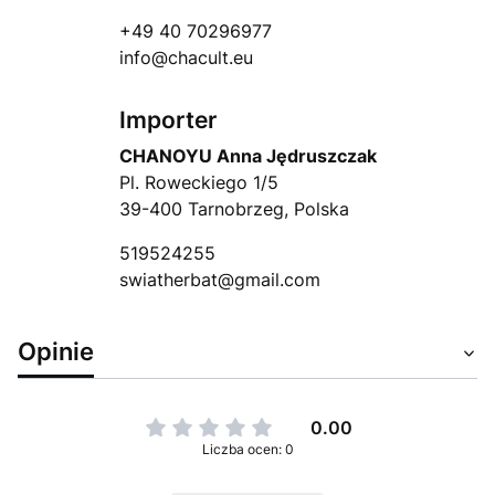
+49 40 70296977
info@chacult.eu
Importer
CHANOYU Anna Jędruszczak
Pl. Roweckiego 1/5
39-400 Tarnobrzeg, Polska
519524255
swiatherbat@gmail.com
Opinie
0.00
Liczba ocen: 0