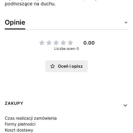
podnoszące na duchu.
Opinie
0.00
Liczba ocen: 0
Oceń i opisz
Linki w stopce
ZAKUPY
Czas realizacji zamówienia
Formy płatności
Koszt dostawy