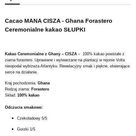
Cacao MANA CISZA - Ghana Forastero
Ceremonialne kakao SŁUPKI
Kakao Ceremonialne z Ghany – CISZA
– 100% kakao powstałe z
ziarna forastero. Uprawiane i wytwarzane na plantacji w rejonie Volta
nieopodal wybrzeża Atlantyku. Rewelacyjny smak i piękne, otwierające
serce na działanie.
Kraj pochodzenia:
Ghana
Rodzaj ziarna:
Forastero
Skład:
100% kakao
Odczucia smakowe:
Czekoladowy 5/5
Gorzki 1/5