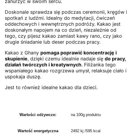
zanurzyć w swoim sercu.
Doskonale sprawdza się podczas ceremonii, kręgów i
spotkań z ludźmi. Idealny do medytacji, ćwiczeń
oddechowych i wewnętrznych podróży. Kakao jest
doskonałym napojem na co dzień, niezależnie od
tego, czy pijesz kakao zamiast kawy rano, czy jako
drugie śniadanie lub deser podczas pracy.
Kakao z Ghany
pomaga poprawić koncentrację i
skupienie
, dzięki czemu idealnie nadaje się
do pracy,
działań twórczych i kreatywnych
. Filiżanka tego
wspaniałego kakao rozgrzewa umysł, relaksuje ciało i
uspokaja duszę.
Jest to również idealne kakao dla dzieci.
Wartości odżywcze:
na 100g produktu
Wartość energetyczna
2492 kj /595 kcal