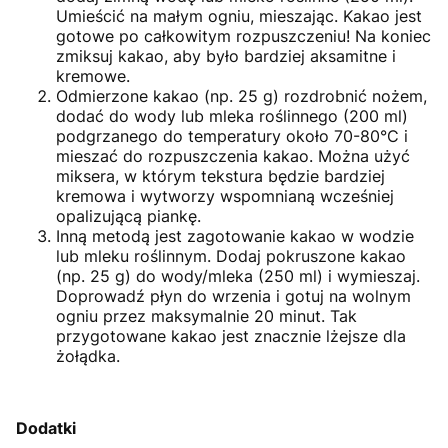
Umieścić na małym ogniu, mieszając. Kakao jest
gotowe po całkowitym rozpuszczeniu! Na koniec
zmiksuj kakao, aby było bardziej aksamitne i
kremowe.
Odmierzone kakao (np. 25 g) rozdrobnić nożem,
dodać do wody lub mleka roślinnego (200 ml)
podgrzanego do temperatury około 70-80°C i
mieszać do rozpuszczenia kakao. Można użyć
miksera, w którym tekstura będzie bardziej
kremowa i wytworzy wspomnianą wcześniej
opalizującą piankę.
Inną metodą jest zagotowanie kakao w wodzie
lub mleku roślinnym. Dodaj pokruszone kakao
(np. 25 g) do wody/mleka (250 ml) i wymieszaj.
Doprowadź płyn do wrzenia i gotuj na wolnym
ogniu przez maksymalnie 20 minut. Tak
przygotowane kakao jest znacznie lżejsze dla
żołądka.
Dodatki