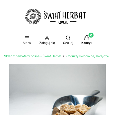
Produkty w koszy
Otwórz wyszukiwarkę
Menu
Zaloguj się
Szukaj
Koszyk
Sklep z herbatami online - Świat Herbat
Produkty kolonialne, słodycze