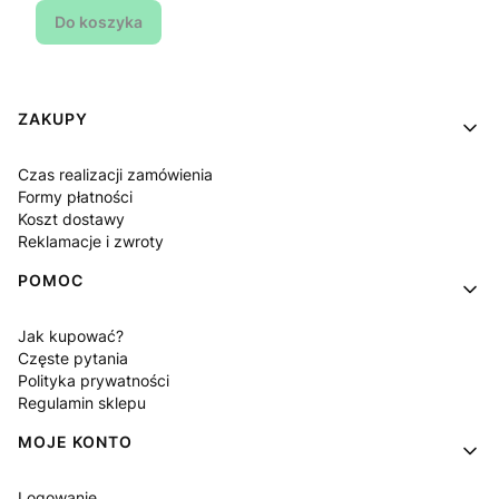
Do koszyka
Linki w stopce
ZAKUPY
Czas realizacji zamówienia
Formy płatności
Koszt dostawy
Reklamacje i zwroty
POMOC
Jak kupować?
Częste pytania
Polityka prywatności
Regulamin sklepu
MOJE KONTO
Logowanie