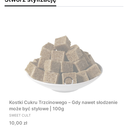
Kostki Cukru Trzcinowego – Gdy nawet słodzenie
może być stylowe | 100g
PRODUCENT
SWEET CULT
Cena
10,00 zł