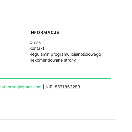
INFORMACJE
O nas
Kontakt
Regulamin programu lojalnościowego
Rekomendowane strony
iatherbat@gmail.com
| NIP: 8671853283