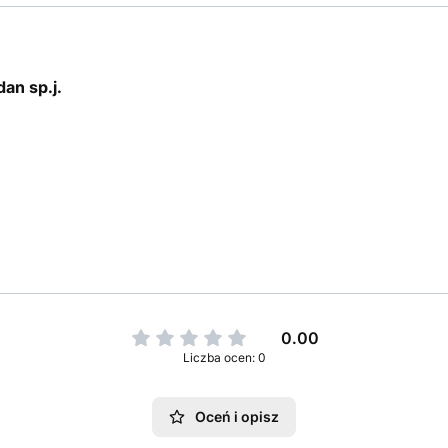
an sp.j.
0.00
Liczba ocen: 0
Oceń i opisz