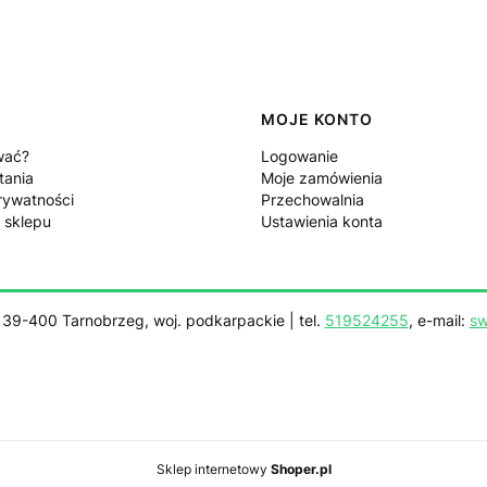
MOJE KONTO
wać?
Logowanie
tania
Moje zamówienia
rywatności
Przechowalnia
 sklepu
Ustawienia konta
, 39-400 Tarnobrzeg, woj. podkarpackie | tel.
519524255
, e-mail:
sw
Sklep internetowy
Shoper.pl