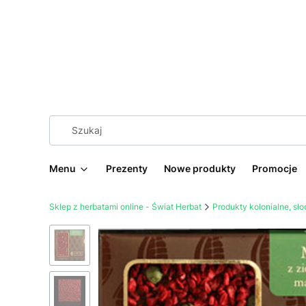
Menu
Prezenty
Nowe produkty
Promocje
Sklep z herbatami online - Świat Herbat
Produkty kolonialne, sł