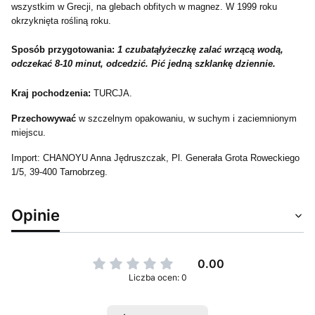
wszystkim w Grecji, na glebach obfitych w magnez. W 1999 roku
okrzyknięta rośliną roku.
Sposób przygotowania:
1 czubatąłyżeczkę zalać wrzącą wodą,
odczekać 8-10 minut, odcedzić. Pić jedną szklankę dziennie.
Kraj pochodzenia:
TURCJA.
Przechowywać
w szczelnym opakowaniu, w suchym i zaciemnionym
miejscu.
Import: CHANOYU Anna Jędruszczak, Pl. Generała Grota Roweckiego
1/5, 39-400 Tarnobrzeg.
Opinie
0.00
Liczba ocen: 0