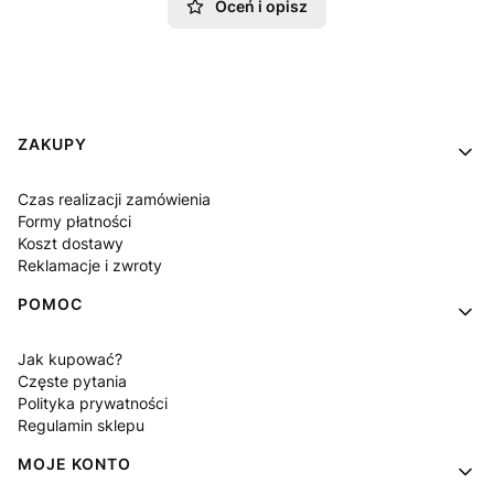
Oceń i opisz
Linki w stopce
ZAKUPY
Czas realizacji zamówienia
Formy płatności
Koszt dostawy
Reklamacje i zwroty
POMOC
Jak kupować?
Częste pytania
Polityka prywatności
Regulamin sklepu
MOJE KONTO