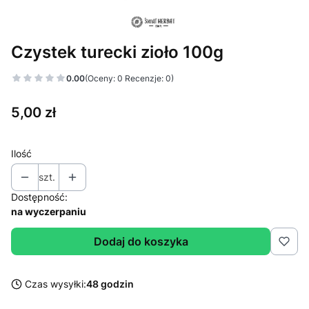
Czystek turecki zioło 100g
0.00
(Oceny: 0 Recenzje: 0)
Cena
5,00 zł
Ilość
szt.
Dostępność:
na wyczerpaniu
Dodaj do koszyka
Czas wysyłki:
48 godzin